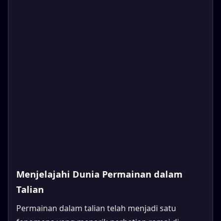
Menjelajahi Dunia Permainan dalam
Talian
Permainan dalam talian telah menjadi satu