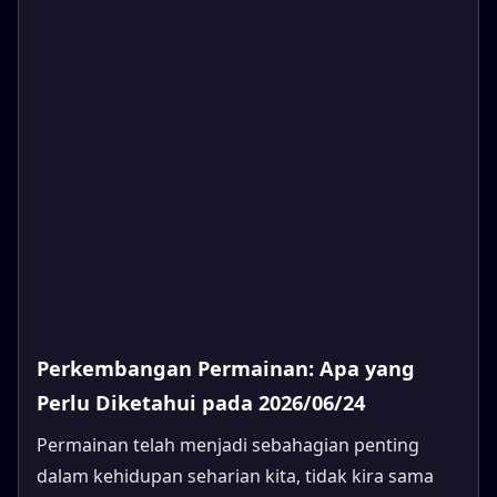
Perkembangan Permainan: Apa yang
Perlu Diketahui pada 2026/06/24
Permainan telah menjadi sebahagian penting
dalam kehidupan seharian kita, tidak kira sama