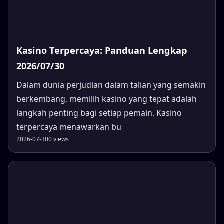
Kasino Terpercaya: Panduan Lengkap
2026/07/30
Dalam dunia perjudian dalam talian yang semakin
berkembang, memilih kasino yang tepat adalah
langkah penting bagi setiap pemain. Kasino
terpercaya menawarkan bu
2026-07-30
0 views