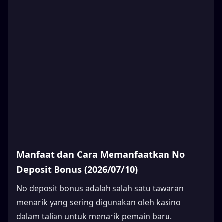
Manfaat dan Cara Memanfaatkan No
Deposit Bonus (2026/07/10)
No deposit bonus adalah salah satu tawaran
menarik yang sering digunakan oleh kasino
dalam talian untuk menarik pemain baru.