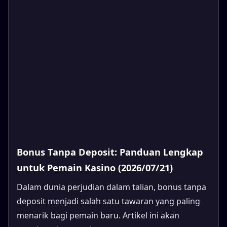
Bonus Tanpa Deposit: Panduan Lengkap
untuk Pemain Kasino (2026/07/21)
Dalam dunia perjudian dalam talian, bonus tanpa
deposit menjadi salah satu tawaran yang paling
menarik bagi pemain baru. Artikel ini akan