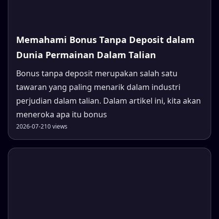
Memahami Bonus Tanpa Deposit dalam
Dunia Permainan Dalam Talian
Bonus tanpa deposit merupakan salah satu
tawaran yang paling menarik dalam industri
perjudian dalam talian. Dalam artikel ini, kita akan
meneroka apa itu bonus
2026-07-21
0 views