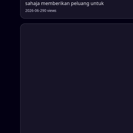
sahaja memberikan peluang untuk
2026-06-29
0 views