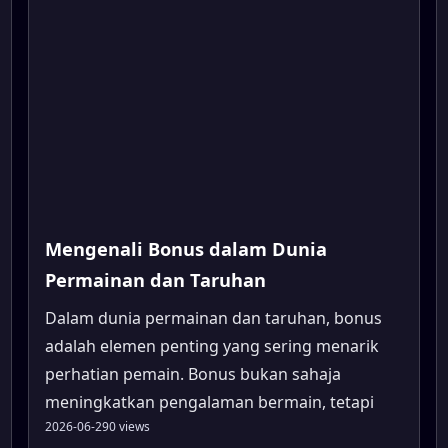
Mengenali Bonus dalam Dunia
Permainan dan Taruhan
Dalam dunia permainan dan taruhan, bonus
adalah elemen penting yang sering menarik
perhatian pemain. Bonus bukan sahaja
meningkatkan pengalaman bermain, tetapi
2026-06-29
0 views