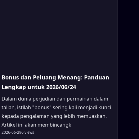
Bonus dan Peluang Menang: Panduan
Lengkap untuk 2026/06/24
Dalam dunia perjudian dan permainan dalam
talian, istilah "bonus" sering kali menjadi kunci
kepada pengalaman yang lebih memuaskan.
Artikel ini akan membincangk
2026-06-29
0 views