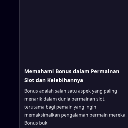
Memahami Bonus dalam Permainan
Slot dan Kelebihannya
Bonus adalah salah satu aspek yang paling
menarik dalam dunia permainan slot,
terutama bagi pemain yang ingin
memaksimalkan pengalaman bermain mereka.
Bonus buk