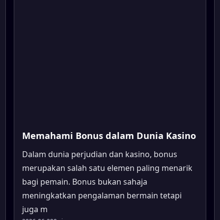
Memahami Bonus dalam Dunia Kasino
Dalam dunia perjudian dan kasino, bonus
merupakan salah satu elemen paling menarik
bagi pemain. Bonus bukan sahaja
meningkatkan pengalaman bermain tetapi
juga m