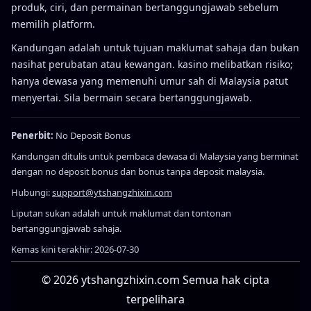
produk, ciri, dan permainan bertanggungjawab sebelum
memilih platform.
Kandungan adalah untuk tujuan maklumat sahaja dan bukan
nasihat perubatan atau kewangan. kasino melibatkan risiko;
hanya dewasa yang memenuhi umur sah di Malaysia patut
menyertai. Sila bermain secara bertanggungjawab.
Penerbit:
No Deposit Bonus
Kandungan ditulis untuk pembaca dewasa di Malaysia yang berminat
dengan no deposit bonus dan bonus tanpa deposit malaysia.
Hubungi:
support@ytshangzhixin.com
Liputan sukan adalah untuk maklumat dan tontonan
bertanggungjawab sahaja.
Kemas kini terakhir: 2026-07-30
© 2026 ytshangzhixin.com Semua hak cipta
terpelihara