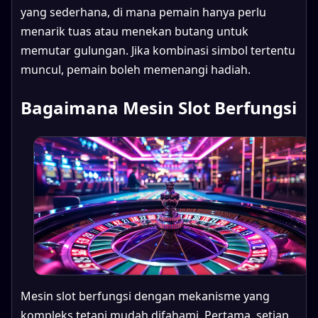
yang sederhana, di mana pemain hanya perlu
menarik tuas atau menekan butang untuk
memutar gulungan. Jika kombinasi simbol tertentu
muncul, pemain boleh memenangi hadiah.
Bagaimana Mesin Slot Berfungsi
Mesin slot berfungsi dengan mekanisme yang
kompleks tetapi mudah difahami. Pertama, setiap