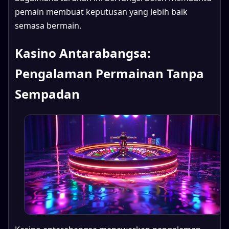
pemain membuat keputusan yang lebih baik
semasa bermain.
Kasino Antarabangsa:
Pengalaman Permainan Tanpa
Sempadan