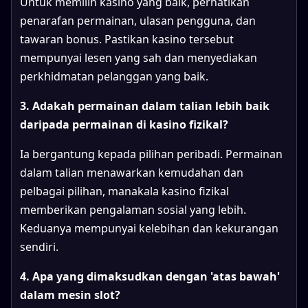
Untuk memilih kasino yang baik, perhatikan
penarafan permainan, ulasan pengguna, dan
tawaran bonus. Pastikan kasino tersebut
mempunyai lesen yang sah dan menyediakan
perkhidmatan pelanggan yang baik.
3. Adakah permainan dalam talian lebih baik
daripada permainan di kasino fizikal?
Ia bergantung kepada pilihan peribadi. Permainan
dalam talian menawarkan kemudahan dan
pelbagai pilihan, manakala kasino fizikal
memberikan pengalaman sosial yang lebih.
Keduanya mempunyai kelebihan dan kekurangan
sendiri.
4. Apa yang dimaksudkan dengan 'atas bawah'
dalam mesin slot?