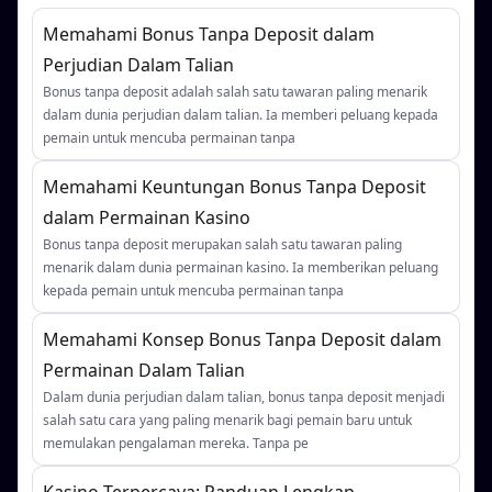
Memahami Bonus Tanpa Deposit dalam
Perjudian Dalam Talian
Bonus tanpa deposit adalah salah satu tawaran paling menarik
dalam dunia perjudian dalam talian. Ia memberi peluang kepada
pemain untuk mencuba permainan tanpa
Memahami Keuntungan Bonus Tanpa Deposit
dalam Permainan Kasino
Bonus tanpa deposit merupakan salah satu tawaran paling
menarik dalam dunia permainan kasino. Ia memberikan peluang
kepada pemain untuk mencuba permainan tanpa
Memahami Konsep Bonus Tanpa Deposit dalam
Permainan Dalam Talian
Dalam dunia perjudian dalam talian, bonus tanpa deposit menjadi
salah satu cara yang paling menarik bagi pemain baru untuk
memulakan pengalaman mereka. Tanpa pe