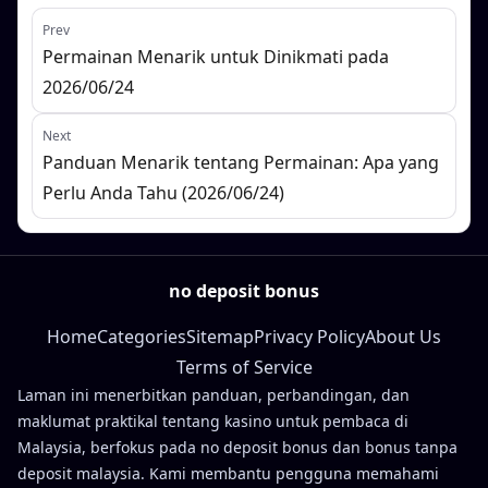
Prev
Permainan Menarik untuk Dinikmati pada
2026/06/24
Next
Panduan Menarik tentang Permainan: Apa yang
Perlu Anda Tahu (2026/06/24)
no deposit bonus
Home
Categories
Sitemap
Privacy Policy
About Us
Terms of Service
Laman ini menerbitkan panduan, perbandingan, dan
maklumat praktikal tentang kasino untuk pembaca di
Malaysia, berfokus pada no deposit bonus dan bonus tanpa
deposit malaysia. Kami membantu pengguna memahami