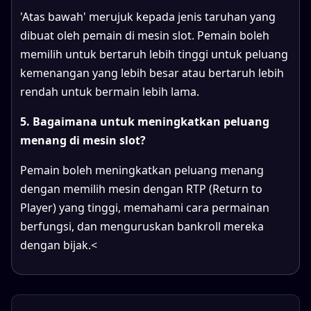
'Atas bawah' merujuk kepada jenis taruhan yang
dibuat oleh pemain di mesin slot. Pemain boleh
memilih untuk bertaruh lebih tinggi untuk peluang
kemenangan yang lebih besar atau bertaruh lebih
rendah untuk bermain lebih lama.
5. Bagaimana untuk meningkatkan peluang
menang di mesin slot?
Pemain boleh meningkatkan peluang menang
dengan memilih mesin dengan RTP (Return to
Player) yang tinggi, memahami cara permainan
berfungsi, dan menguruskan bankroll mereka
dengan bijak.<