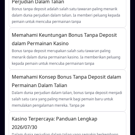
Perjudian Dalam Talian
Bonus tanpa deposit adalah salah satu tawaran paling menarik
dalam dunia perjudian dalam talian. Ia memberi peluang kepada
pemain untuk mencuba permainan tanpa
Memahami Keuntungan Bonus Tanpa Deposit
dalam Permainan Kasino
Bonus tanpa deposit merupakan salah satu tawaran paling
menarik dalam dunia permainan kasino. Ia memberikan peluang
kepada pemain untuk mencuba permainan tanpa
Memahami Konsep Bonus Tanpa Deposit dalam
Permainan Dalam Talian
Dalam dunia perjudian dalam talian, bonus tanpa deposit menjadi
salah satu cara yang paling menarik bagi pemain baru untuk
memulakan pengalaman mereka. Tanpa pe
Kasino Terpercaya: Panduan Lengkap
2026/07/30
Dalam dunia perjudian dalam talian yang semakin berkembang,