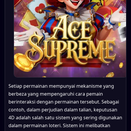
Setiap permainan mempunyai mekanisme yang
berbeza yang mempengaruhi cara pemain
berinteraksi dengan permainan tersebut. Sebagai
contoh, dalam perjudian dalam talian, keputusan
4D adalah salah satu sistem yang sering digunakan
dalam permainan loteri. Sistem ini melibatkan