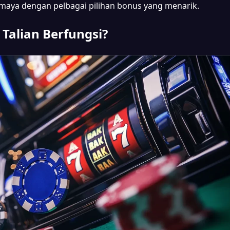
aya dengan pelbagai pilihan bonus yang menarik.
alian Berfungsi?