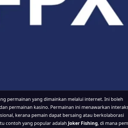
g permainan yang dimainkan melalui internet. Ini boleh
dan permainan kasino. Permainan ini menawarkan interaks
sional, kerana pemain dapat bersaing atau berkolaborasi
satu contoh yang popular adalah
Joker Fishing
, di mana pem