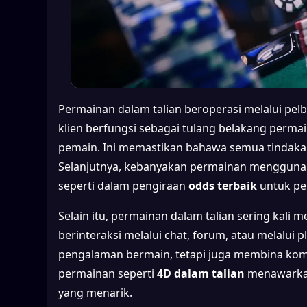
Permainan dalam talian beroperasi melalui pe
klien berfungsi sebagai tulang belakang perma
pemain. Ini memastikan bahawa semua tindaka
Selanjutnya, kebanyakan permainan menggunak
seperti dalam pengiraan
odds terbaik
untuk pe
Selain itu, permainan dalam talian sering kal
berinteraksi melalui chat, forum, atau melalui 
pengalaman bermain, tetapi juga membina komun
permainan seperti
4D dalam talian
menawarkan
yang menarik.