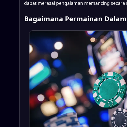
dapat merasai pengalaman memancing secara m
Bagaimana Permainan Dalam T