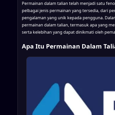
Permainan dalam talian telah menjadi satu fe
pelbagai jenis permainan yang tersedia, dari p
pengalaman yang unik kepada pengguna. Dalam 
permainan dalam talian, termasuk apa yang me
serta kelebihan yang dapat dinikmati oleh pema
Apa Itu Permainan Dalam Tali