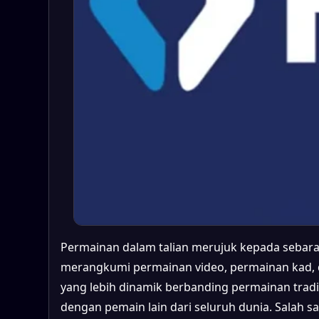
Permainan dalam talian merujuk kepada sebaran
merangkumi permainan video, permainan kad, 
yang lebih dinamik berbanding permainan tradi
dengan pemain lain dari seluruh dunia. Salah 