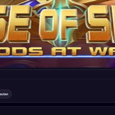
autan