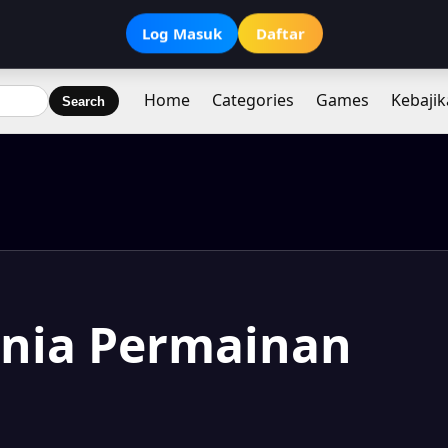
Log Masuk
Daftar
Home
Categories
Games
Kebaji
Search
unia Permainan