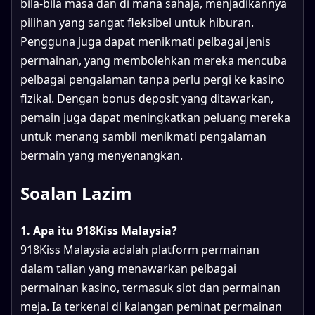
bila-bila masa dan di mana sahaja, menjadikannya
pilihan yang sangat fleksibel untuk hiburan.
Pengguna juga dapat menikmati pelbagai jenis
permainan, yang membolehkan mereka mencuba
pelbagai pengalaman tanpa perlu pergi ke kasino
fizikal. Dengan bonus deposit yang ditawarkan,
pemain juga dapat meningkatkan peluang mereka
untuk menang sambil menikmati pengalaman
bermain yang menyenangkan.
Soalan Lazim
1. Apa itu 918Kiss Malaysia?
918Kiss Malaysia adalah platform permainan
dalam talian yang menawarkan pelbagai
permainan kasino, termasuk slot dan permainan
meja. Ia terkenal di kalangan peminat permainan