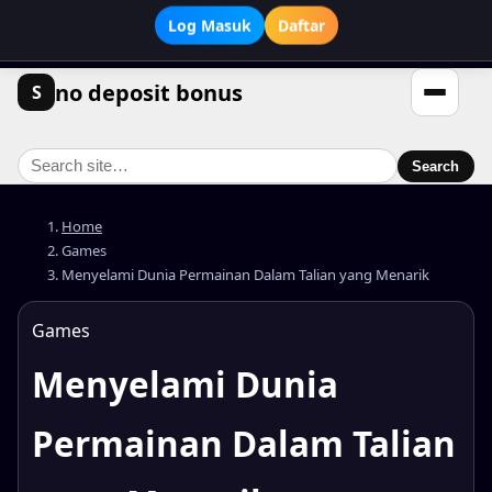
Log Masuk
Daftar
no deposit bonus
S
Search
Search
Home
Games
Menyelami Dunia Permainan Dalam Talian yang Menarik
Games
Menyelami Dunia
Permainan Dalam Talian