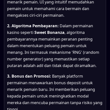
menarik pemain. UI yang intuitif memudahkan
pemain untuk memahami cara bermain dan
mengakses ciri-ciri permainan.
2. Algoritma Pembayaran:
Dalam permainan
kasino seperti
Sweet Bonanza
, algoritma
pembayarannya memainkan peranan penting
dalam menentukan peluang pemain untuk
menang. Ini termasuk mekanisme 'RNG' (random
number generator) yang memastikan setiap
putaran adalah adil dan tidak dapat diramalkan.
3. Bonus dan Promosi:
Banyak platform
permainan menawarkan bonus deposit untuk
menarik pemain baru. Ini memberikan peluang
kepada pemain untuk meningkatkan modal
mereka dan mencuba permainan tanpa risiko yang
tinggi.