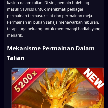
kasino dalam talian. Di sini, pemain boleh log
masuk 918Kiss untuk menikmati pelbagai
permainan termasuk slot dan permainan meja.
Permainan ini bukan sahaja menawarkan hiburan,
tetapi juga peluang untuk memenangi hadiah yang
menarik.
Mekanisme Permainan Dalam
Talian