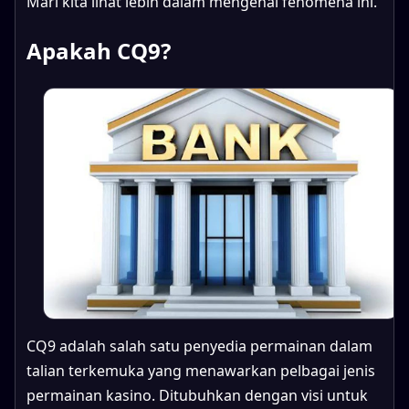
Mari kita lihat lebih dalam mengenai fenomena ini.
Apakah CQ9?
CQ9 adalah salah satu penyedia permainan dalam
talian terkemuka yang menawarkan pelbagai jenis
permainan kasino. Ditubuhkan dengan visi untuk