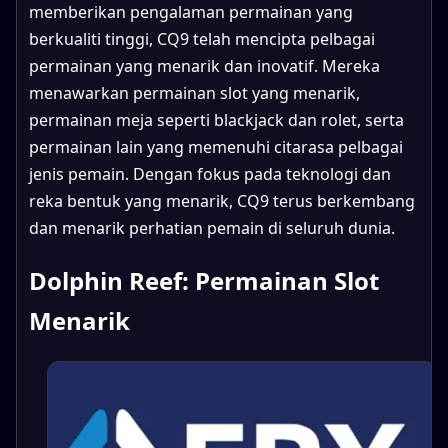
memberikan pengalaman permainan yang
berkualiti tinggi, CQ9 telah mencipta pelbagai
permainan yang menarik dan inovatif. Mereka
menawarkan permainan slot yang menarik,
permainan meja seperti blackjack dan rolet, serta
permainan lain yang memenuhi citarasa pelbagai
jenis pemain. Dengan fokus pada teknologi dan
reka bentuk yang menarik, CQ9 terus berkembang
dan menarik perhatian pemain di seluruh dunia.
Dolphin Reef: Permainan Slot
Menarik