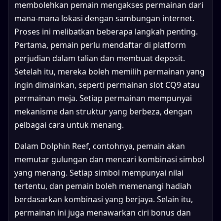
membolehkan pemain mengakses permainan dari
mana-mana lokasi dengan sambungan internet.
Proses ini melibatkan beberapa langkah penting.
Pertama, pemain perlu mendaftar di platform
perjudian dalam talian dan membuat deposit.
Setelah itu, mereka boleh memilih permainan yang
ingin dimainkan, seperti permainan slot CQ9 atau
permainan meja. Setiap permainan mempunyai
mekanisme dan struktur yang berbeza, dengan
pelbagai cara untuk menang.
Dalam Dolphin Reef, contohnya, pemain akan
memutar gulungan dan mencari kombinasi simbol
yang menang. Setiap simbol mempunyai nilai
tertentu, dan pemain boleh memenangi hadiah
berdasarkan kombinasi yang berjaya. Selain itu,
permainan ini juga menawarkan ciri bonus dan