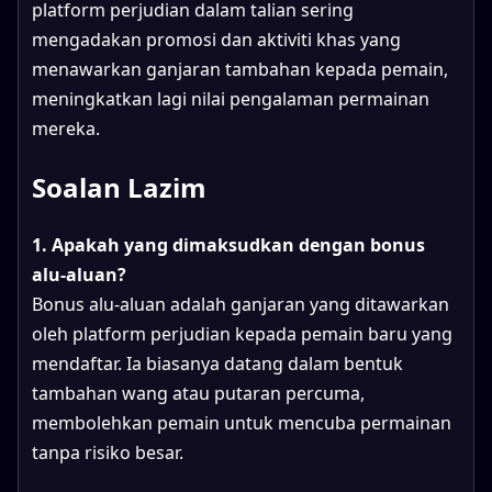
platform perjudian dalam talian sering
mengadakan promosi dan aktiviti khas yang
menawarkan ganjaran tambahan kepada pemain,
meningkatkan lagi nilai pengalaman permainan
mereka.
Soalan Lazim
1. Apakah yang dimaksudkan dengan bonus
alu-aluan?
Bonus alu-aluan adalah ganjaran yang ditawarkan
oleh platform perjudian kepada pemain baru yang
mendaftar. Ia biasanya datang dalam bentuk
tambahan wang atau putaran percuma,
membolehkan pemain untuk mencuba permainan
tanpa risiko besar.