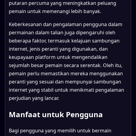
putaran percuma yang meningkatkan peluang
pemain untuk memenangi lebih banyak.
Keberkesanan dan pengalaman pengguna dalam
permainan dalam talian juga dipengaruhi oleh
beberapa faktor, termasuk kelajuan sambungan
internet, jenis peranti yang digunakan, dan
keupayaan platform untuk mengendalikan
sejumlah besar pemain secara serentak. Oleh itu,
pemain perlu memastikan mereka menggunakan
peranti yang sesuai dan mempunyai sambungan
internet yang stabil untuk menikmati pengalaman
perjudian yang lancar.
Manfaat untuk Pengguna
Bagi pengguna yang memilih untuk bermain