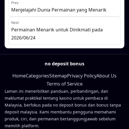
Prev
Menjelajahi Dunia Permainan yang Menarik
Next
Permainan Menarik untuk Dinikmati pada
2026/06/24
no deposit bonus
Home
Categories
Sitemap
Privacy Policy
About Us
Terms of Service
Laman ini menerbitkan panduan, perbandingan, dan
maklumat praktikal tentang kasino untuk pembaca di
Malaysia, berfokus pada no deposit bonus dan bonus tanpa
deposit malaysia. Kami membantu pengguna memahami
produk, ciri, dan permainan bertanggungjawab sebelum
memilih platform.