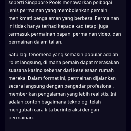
seperti Singapore Pools menawarkan pelbagai
jenis permainan yang membolehkan pemain
menikmati pengalaman yang berbeza. Permainan
ini tidak hanya terhad kepada kad tetapi juga
termasuk permainan papan, permainan video, dan
permainan dalam talian.
Satu lagi fenomena yang semakin popular adalah
rolet langsung, di mana pemain dapat merasakan
suasana kasino sebenar dari keselesaan rumah
mereka. Dalam format ini, permainan dijalankan
secara langsung dengan pengedar profesional,
memberikan pengalaman yang lebih realistis. Ini
adalah contoh bagaimana teknologi telah
mengubah cara kita berinteraksi dengan
permainan.