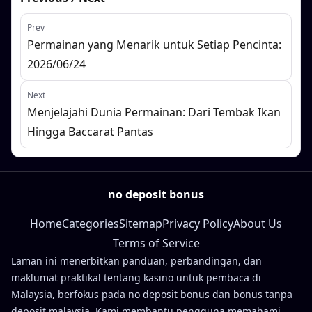
Prev
Permainan yang Menarik untuk Setiap Pencinta:
2026/06/24
Next
Menjelajahi Dunia Permainan: Dari Tembak Ikan
Hingga Baccarat Pantas
no deposit bonus
Home
Categories
Sitemap
Privacy Policy
About Us
Terms of Service
Laman ini menerbitkan panduan, perbandingan, dan
maklumat praktikal tentang kasino untuk pembaca di
Malaysia, berfokus pada no deposit bonus dan bonus tanpa
deposit malaysia. Kami membantu pengguna memahami