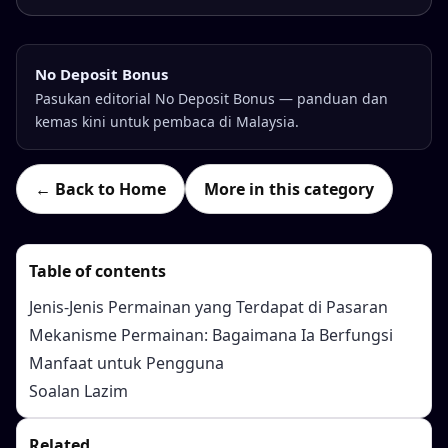
No Deposit Bonus
Pasukan editorial No Deposit Bonus — panduan dan
kemas kini untuk pembaca di Malaysia.
← Back to Home
More in this category
Table of contents
Jenis-Jenis Permainan yang Terdapat di Pasaran
Mekanisme Permainan: Bagaimana Ia Berfungsi
Manfaat untuk Pengguna
Soalan Lazim
Related