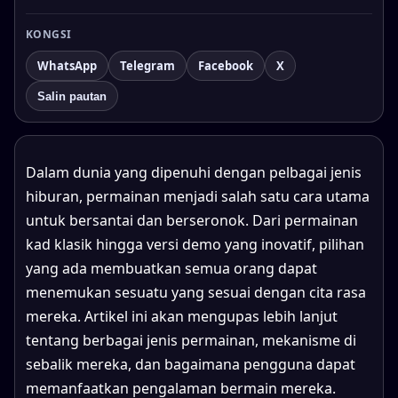
KONGSI
WhatsApp
Telegram
Facebook
X
Salin pautan
Dalam dunia yang dipenuhi dengan pelbagai jenis
hiburan, permainan menjadi salah satu cara utama
untuk bersantai dan berseronok. Dari permainan
kad klasik hingga versi demo yang inovatif, pilihan
yang ada membuatkan semua orang dapat
menemukan sesuatu yang sesuai dengan cita rasa
mereka. Artikel ini akan mengupas lebih lanjut
tentang berbagai jenis permainan, mekanisme di
sebalik mereka, dan bagaimana pengguna dapat
memanfaatkan pengalaman bermain mereka.