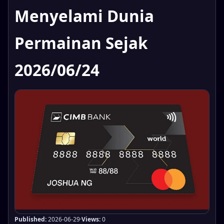
Menyelami Dunia
Permainan Sejak
2026/06/24
Published:
2026-06-29
·
Views:
0