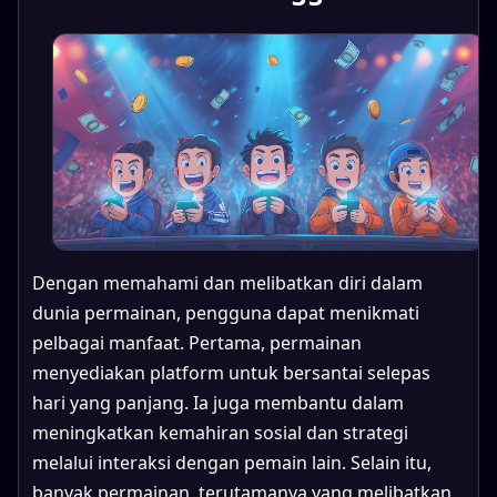
Dengan memahami dan melibatkan diri dalam
dunia permainan, pengguna dapat menikmati
pelbagai manfaat. Pertama, permainan
menyediakan platform untuk bersantai selepas
hari yang panjang. Ia juga membantu dalam
meningkatkan kemahiran sosial dan strategi
melalui interaksi dengan pemain lain. Selain itu,
banyak permainan, terutamanya yang melibatkan