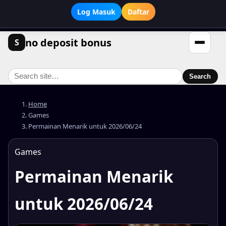
Log Masuk
Daftar
no deposit bonus
S
Search
Search
Home
Games
Permainan Menarik untuk 2026/06/24
Games
Permainan Menarik
untuk 2026/06/24