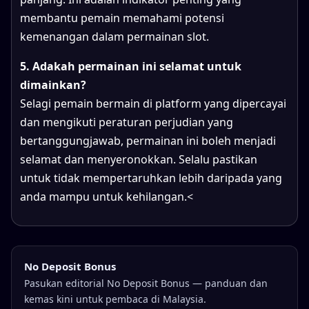
membantu pemain memahami potensi
kemenangan dalam permainan slot.
5. Adakah permainan ini selamat untuk
dimainkan?
Selagi pemain bermain di platform yang dipercayai
dan mengikuti peraturan perjudian yang
bertanggungjawab, permainan ini boleh menjadi
selamat dan menyeronokkan. Selalu pastikan
untuk tidak mempertaruhkan lebih daripada yang
anda mampu untuk kehilangan.<
No Deposit Bonus
Pasukan editorial No Deposit Bonus — panduan dan
kemas kini untuk pembaca di Malaysia.