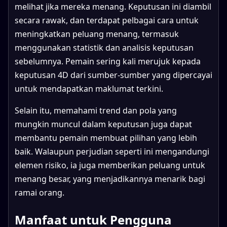
melihat jika mereka menang. Keputusan ini diambil
secara rawak, dan terdapat pelbagai cara untuk
meningkatkan peluang menang, termasuk
menggunakan statistik dan analisis keputusan
sebelumnya. Pemain sering kali merujuk kepada
keputusan 4D dari sumber-sumber yang dipercayai
untuk mendapatkan maklumat terkini.
Selain itu, memahami trend dan pola yang
mungkin muncul dalam keputusan juga dapat
membantu pemain membuat pilihan yang lebih
baik. Walaupun perjudian seperti ini mengandungi
elemen risiko, ia juga memberikan peluang untuk
menang besar, yang menjadikannya menarik bagi
ramai orang.
Manfaat untuk Pengguna