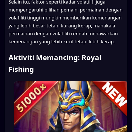
Selain itu, faktor seperti kadar volatiliti juga
mempengaruhi pilihan pemain; permainan dengan
volatiliti tinggi mungkin memberikan kemenangan
yang lebih besar tetapi kurang kerap, manakala
permainan dengan volatiliti rendah menawarkan
kemenangan yang lebih kecil tetapi lebih kerap.
Aktiviti Memancing: Royal
Fishing