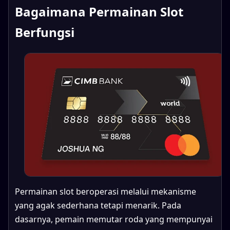
Bagaimana Permainan Slot
Berfungsi
Permainan slot beroperasi melalui mekanisme
yang agak sederhana tetapi menarik. Pada
dasarnya, pemain memutar roda yang mempunyai