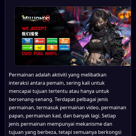
Permainan adalah aktiviti yang melibatkan
interaksi antara pemain, sering kali untuk
mencapai tujuan tertentu atau hanya untuk
bersenang-senang. Terdapat pelbagai jenis
permainan, termasuk permainan video, permainan
papan, permainan kad, dan banyak lagi. Setiap
jenis permainan mempunyai mekanisme dan
tujuan yang berbeza, tetapi semuanya berkongsi