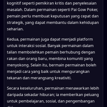
kognitif seperti pemikiran kritis dan penyelesaian
masalah. Dalam permainan seperti Pai Gow Poker,
pemain perlu membuat keputusan yang cepat dan
strategik, yang dapat membantu dalam kehidupan
seharian.
Kedua, permainan juga dapat menjadi platform
untuk interaksi sosial. Banyak permainan dalam
talian membolehkan pemain berhubung dengan
rakan dan orang baru, membina komuniti yang
menyokong. Selain itu, bermain permainan boleh
menjadi cara yang baik untuk mengurangkan
tekanan dan merangsang kreativiti.
Secara keseluruhan, permainan menawarkan lebih
daripada sekadar hiburan; ia memberikan peluang
untuk pembelajaran, sosial, dan pengembangan