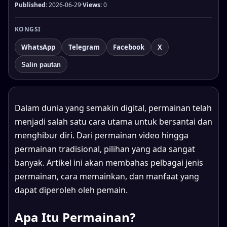
Published:
2026-06-29
·
Views:
0
KONGSI
WhatsApp
Telegram
Facebook
X
Salin pautan
Dalam dunia yang semakin digital, permainan telah
menjadi salah satu cara utama untuk bersantai dan
menghibur diri. Dari permainan video hingga
permainan tradisional, pilihan yang ada sangat
banyak. Artikel ini akan membahas pelbagai jenis
permainan, cara memainkan, dan manfaat yang
dapat diperoleh oleh pemain.
Apa Itu Permainan?