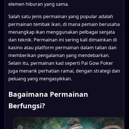
elemen hiburan yang sama.
Salah satu jenis permainan yang popular adalah
permainan tembak ikan, di mana pemain berusaha
menangkap ikan menggunakan pelbagai senjata
dan teknik. Permainan ini sering kali dimainkan di
kasino atau platform permainan dalam talian dan
memberikan pengalaman yang mendebarkan.
Selain itu, permainan kad seperti Pai Gow Poker
juga menarik perhatian ramai, dengan strategi dan
peluang yang mengasyikkan.
Bagaimana Permainan
Berfungsi?