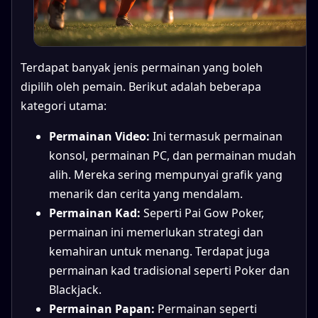
Terdapat banyak jenis permainan yang boleh
dipilih oleh pemain. Berikut adalah beberapa
kategori utama:
Permainan Video:
Ini termasuk permainan
konsol, permainan PC, dan permainan mudah
alih. Mereka sering mempunyai grafik yang
menarik dan cerita yang mendalam.
Permainan Kad:
Seperti Pai Gow Poker,
permainan ini memerlukan strategi dan
kemahiran untuk menang. Terdapat juga
permainan kad tradisional seperti Poker dan
Blackjack.
Permainan Papan:
Permainan seperti