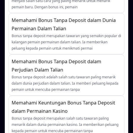
menjadi salah satu cara yang paling menarik untuk menarik
pemain baru. Dengan bonus ini, pemain
Memahami Bonus Tanpa Deposit dalam Dunia
Permainan Dalam Talian
Bonus tanpa deposit merupakan tawaran yang semakin popular di
kalangan pemain permainan dalam talian. Ia memberikan
peluang kepada pemain untuk menikmati permai
Memahami Bonus Tanpa Deposit dalam
Perjudian Dalam Talian
Bonus tanpa deposit adalah salah satu tawaran paling menarik
dalam dunia perjudian dalam talian. Ia memberi peluang kepada
pemain untuk mencuba permainan tanpa
Memahami Keuntungan Bonus Tanpa Deposit
dalam Permainan Kasino
Bonus tanpa deposit merupakan salah satu tawaran paling
menarik dalam dunia permainan kasino. Ia memberikan peluang
kepada pemain untuk mencuba permainan tanpa