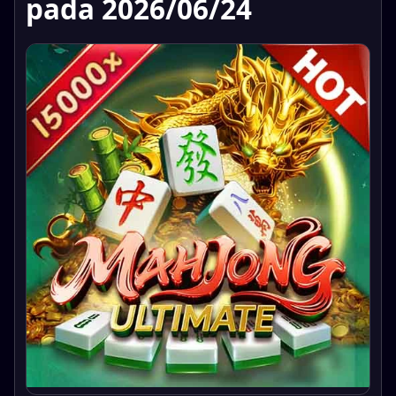
pada 2026/06/24