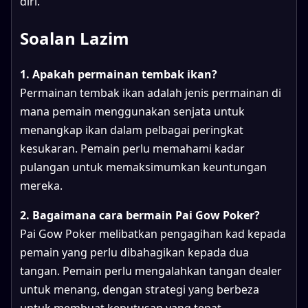
diri.
Soalan Lazim
1. Apakah permainan tembak ikan?
Permainan tembak ikan adalah jenis permainan di
mana pemain menggunakan senjata untuk
menangkap ikan dalam pelbagai peringkat
kesukaran. Pemain perlu memahami kadar
pulangan untuk memaksimumkan keuntungan
mereka.
2. Bagaimana cara bermain Pai Gow Poker?
Pai Gow Poker melibatkan pengagihan kad kepada
pemain yang perlu dibahagikan kepada dua
tangan. Pemain perlu mengalahkan tangan dealer
untuk menang, dengan strategi yang berbeza