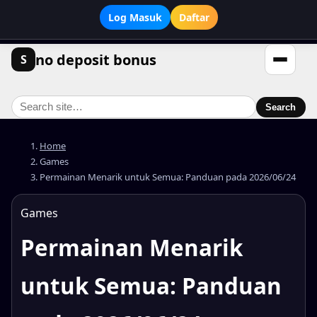
Log Masuk
Daftar
no deposit bonus
S
Search
Search
Home
Games
Permainan Menarik untuk Semua: Panduan pada 2026/06/24
Games
Permainan Menarik
untuk Semua: Panduan