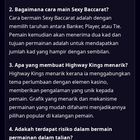
2. Bagaimana cara main Sexy Baccarat?
Cara bermain Sexy Baccarat adalah dengan
memilih taruhan antara Banker, Player, atau Tie.
Pemain kemudian akan menerima dua kad dan
tujuan permainan adalah untuk mendapatkan
jumlah kad yang hampir dengan sembilan.
3. Apa yang membuat Highway Kings menarik?
Highway Kings menarik kerana ia menggabungkan
tema perlumbaan dengan elemen kasino,
memberikan pengalaman yang unik kepada
pemain. Grafik yang menarik dan mekanisme
permainan yang mudah difahami menjadikannya
pilihan popular di kalangan pemain.
4. Adakah terdapat risiko dalam bermain
permainan dalam talian?