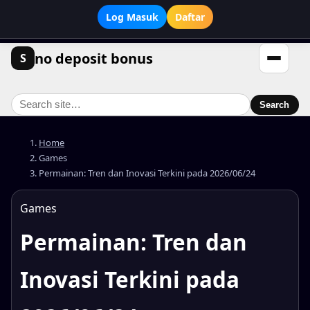
Log Masuk
Daftar
no deposit bonus
S
Search
Search
Home
Games
Permainan: Tren dan Inovasi Terkini pada 2026/06/24
Games
Permainan: Tren dan
Inovasi Terkini pada