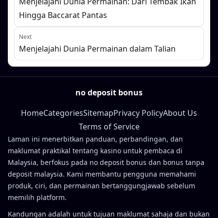
Menjelajahi Dunia Permainan: Dari Tembak Ikan
Hingga Baccarat Pantas
Next
Menjelajahi Dunia Permainan dalam Talian
no deposit bonus
Home
Categories
Sitemap
Privacy Policy
About Us
Terms of Service
Laman ini menerbitkan panduan, perbandingan, dan
maklumat praktikal tentang kasino untuk pembaca di
Malaysia, berfokus pada no deposit bonus dan bonus tanpa
deposit malaysia. Kami membantu pengguna memahami
produk, ciri, dan permainan bertanggungjawab sebelum
memilih platform.
Kandungan adalah untuk tujuan maklumat sahaja dan bukan