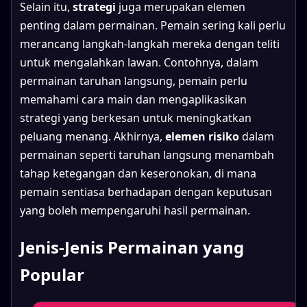
Selain itu,
strategi
juga merupakan elemen
penting dalam permainan. Pemain sering kali perlu
merancang langkah-langkah mereka dengan teliti
untuk mengalahkan lawan. Contohnya, dalam
permainan taruhan langsung, pemain perlu
memahami cara main dan mengaplikasikan
strategi yang berkesan untuk meningkatkan
peluang menang. Akhirnya,
elemen risiko
dalam
permainan seperti taruhan langsung menambah
tahap ketegangan dan keseronokan, di mana
pemain sentiasa berhadapan dengan keputusan
yang boleh mempengaruhi hasil permainan.
Jenis-Jenis Permainan yang
Popular