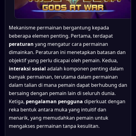
Mekanisme permainan bergantung kepada
beberapa elemen penting. Pertama, terdapat
peraturan
yang mengatur cara permainan
dimainkan. Peraturan ini menetapkan batasan dan
objektif yang perlu dicapai oleh pemain. Kedua,
interaksi sosial
adalah komponen penting dalam
banyak permainan, terutama dalam permainan
dalam talian di mana pemain dapat berhubung dan
bersaing dengan pemain lain di seluruh dunia.
Ketiga,
pengalaman pengguna
diperkuat dengan
reka bentuk antara muka yang intuitif dan
menarik, yang memudahkan pemain untuk
mengakses permainan tanpa kesulitan.