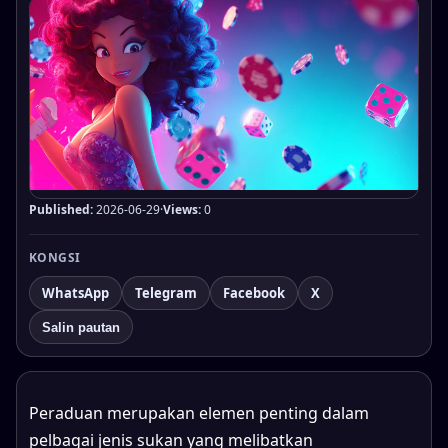
Published:
2026-06-29
·
Views:
0
KONGSI
WhatsApp
Telegram
Facebook
X
Salin pautan
Peraduan merupakan elemen penting dalam
pelbagai jenis sukan yang melibatkan