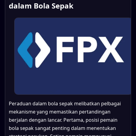
dalam Bola Sepak
Peraduan dalam bola sepak melibatkan pelbagai
mekanisme yang memastikan pertandingan
berjalan dengan lancar. Pertama, posisi pemain
bola sepak sangat penting dalam menentukan