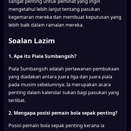
sangat penting untuk peminat yang ingin
mengetahui lebih lanjut tentang pasukan
kegemaran mereka dan membuat keputusan yang
lebih baik dalam ramalan mereka.
Soalan Lazim
1. Apa itu Piala Sumbangsih?
Piala Sumbangsih adalah perlawanan pembukaan
yang diadakan antara juara liga dan juara piala
pada musim sebelumnya. Ia merupakan acara
penting dalam kalendar sukan bagi pasukan yang
terlibat.
2. Mengapa posisi pemain bola sepak penting?
Posisi pemain bola sepak penting kerana ia