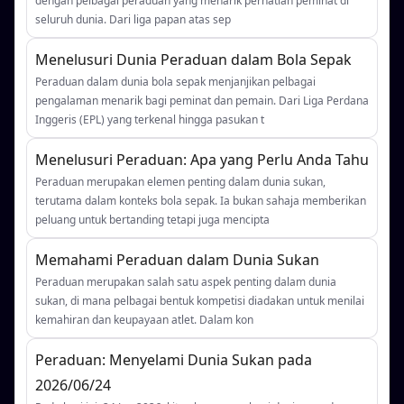
dengan pelbagai peraduan yang menarik perhatian peminat di
seluruh dunia. Dari liga papan atas sep
Menelusuri Dunia Peraduan dalam Bola Sepak
Peraduan dalam dunia bola sepak menjanjikan pelbagai
pengalaman menarik bagi peminat dan pemain. Dari Liga Perdana
Inggeris (EPL) yang terkenal hingga pasukan t
Menelusuri Peraduan: Apa yang Perlu Anda Tahu
Peraduan merupakan elemen penting dalam dunia sukan,
terutama dalam konteks bola sepak. Ia bukan sahaja memberikan
peluang untuk bertanding tetapi juga mencipta
Memahami Peraduan dalam Dunia Sukan
Peraduan merupakan salah satu aspek penting dalam dunia
sukan, di mana pelbagai bentuk kompetisi diadakan untuk menilai
kemahiran dan keupayaan atlet. Dalam kon
Peraduan: Menyelami Dunia Sukan pada
2026/06/24