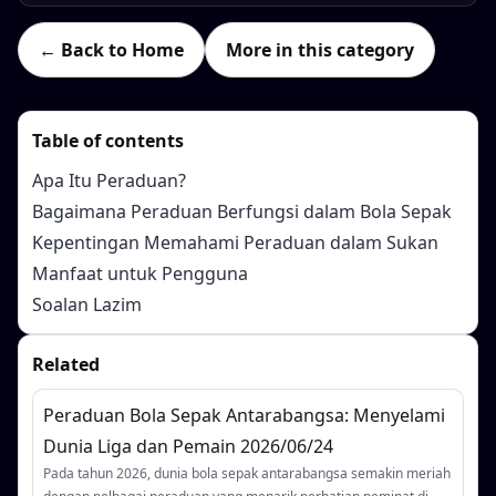
← Back to Home
More in this category
Table of contents
Apa Itu Peraduan?
Bagaimana Peraduan Berfungsi dalam Bola Sepak
Kepentingan Memahami Peraduan dalam Sukan
Manfaat untuk Pengguna
Soalan Lazim
Related
Peraduan Bola Sepak Antarabangsa: Menyelami
Dunia Liga dan Pemain 2026/06/24
Pada tahun 2026, dunia bola sepak antarabangsa semakin meriah