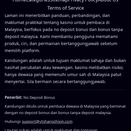
Terms of Service
Laman ini menerbitkan panduan, perbandingan, dan
maklumat praktikal tentang kasino untuk pembaca di
Malaysia, berfokus pada no deposit bonus dan bonus tanpa
deposit malaysia. Kami membantu pengguna memahami
produk, ciri, dan permainan bertanggungjawab sebelum
memilih platform.
Kandungan adalah untuk tujuan maklumat sahaja dan bukan
nasihat perubatan atau kewangan. kasino melibatkan risiko;
hanya dewasa yang memenuhi umur sah di Malaysia patut
menyertai. Sila bermain secara bertanggungjawab.
Penerbit:
No Deposit Bonus
Kandungan ditulis untuk pembaca dewasa di Malaysia yang berminat
dengan no deposit bonus dan bonus tanpa deposit malaysia.
Hubungi:
support@ytshangzhixin.com
Liputan sukan adalah untuk maklumat dan tontonan