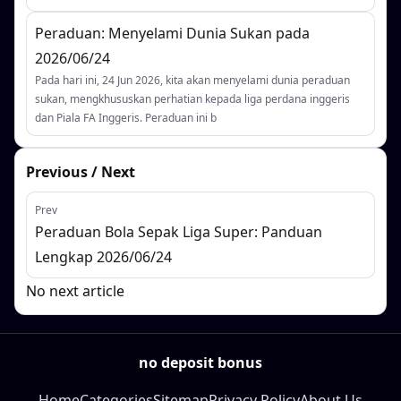
Peraduan: Menyelami Dunia Sukan pada
2026/06/24
Pada hari ini, 24 Jun 2026, kita akan menyelami dunia peraduan
sukan, mengkhususkan perhatian kepada liga perdana inggeris
dan Piala FA Inggeris. Peraduan ini b
Previous / Next
Prev
Peraduan Bola Sepak Liga Super: Panduan
Lengkap 2026/06/24
No next article
no deposit bonus
Home
Categories
Sitemap
Privacy Policy
About Us