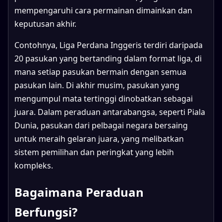
mempengaruhi cara permainan dimainkan dan
keputusan akhir.
Contohnya, Liga Perdana Inggeris terdiri daripada
20 pasukan yang bertanding dalam format liga, di
mana setiap pasukan bermain dengan semua
pasukan lain. Di akhir musim, pasukan yang
mengumpul mata tertinggi dinobatkan sebagai
juara. Dalam peraduan antarabangsa, seperti Piala
Dunia, pasukan dari pelbagai negara bersaing
untuk meraih gelaran juara, yang melibatkan
sistem pemilihan dan peringkat yang lebih
kompleks.
Bagaimana Peraduan
Berfungsi?