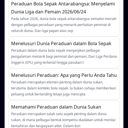
Peraduan Bola Sepak Antarabangsa: Menyelami
Dunia Liga dan Pemain 2026/06/24
Pada tahun 2026, dunia bola sepak antarabangsa semakin meriah
dengan pelbagai peraduan yang menarik perhatian peminat di
seluruh dunia. Dari liga papan atas sep
Menelusuri Dunia Peraduan dalam Bola Sepak
Peraduan dalam dunia bola sepak menjanjikan pelbagai
pengalaman menarik bagi peminat dan pemain. Dari Liga Perdana
Inggeris (EPL) yang terkenal hingga pasukan t
Menelusuri Peraduan: Apa yang Perlu Anda Tahu
Peraduan merupakan elemen penting dalam dunia sukan,
terutama dalam konteks bola sepak. Ia bukan sahaja memberikan
peluang untuk bertanding tetapi juga mencipta
Memahami Peraduan dalam Dunia Sukan
Peraduan merupakan salah satu aspek penting dalam dunia
sukan, di mana pelbagai bentuk kompetisi diadakan untuk menilai
kemahiran dan keupayaan atlet. Dalam kon