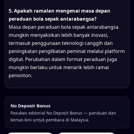
5. Apakah ramalan mengenai masa depan
peraduan bola sepak antarabangsa?
Masa depan peraduan bola sepak antarabangsa
mungkin menyaksikan lebih banyak inovasi,
termasuk penggunaan teknologi canggih dan
peningkatan penglibatan peminat melalui platform
digital. Perubahan dalam format peraduan juga
mungkin berlaku untuk menarik lebih ramai
penonton.
No Deposit Bonus
Pasukan editorial No Deposit Bonus — panduan dan
kemas kini untuk pembaca di Malaysia.