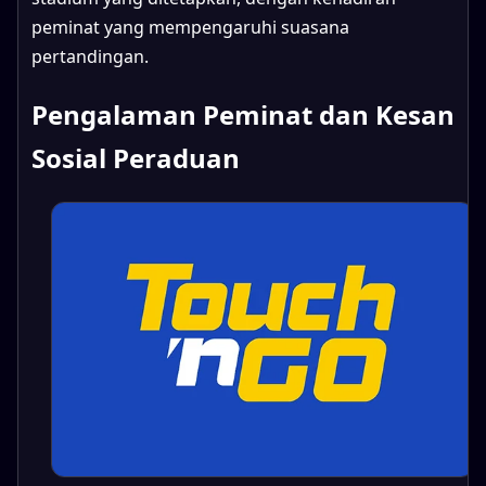
peminat yang mempengaruhi suasana
pertandingan.
Pengalaman Peminat dan Kesan
Sosial Peraduan