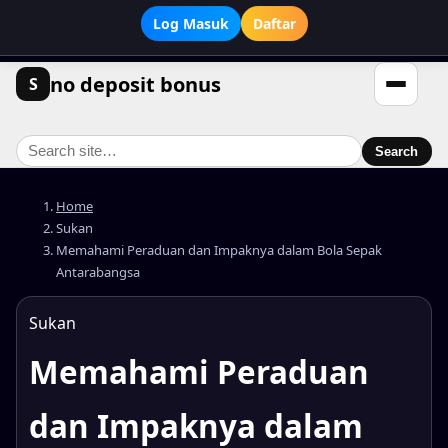
Log Masuk
Daftar
no deposit bonus
S
Search
Search
Home
Sukan
Memahami Peraduan dan Impaknya dalam Bola Sepak
Antarabangsa
Sukan
Memahami Peraduan
dan Impaknya dalam