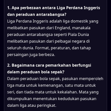
1. Apa perbezaan antara Liga Perdana Inggeris
dan peraduan antarabangsa?
Liga Perdana Inggeris adalah liga domestik yang
melibatkan pasukan dari England, manakala
peraduan antarabangsa seperti Piala Dunia
melibatkan pasukan dari pelbagai negara di
seluruh dunia. Format, peraturan, dan tahap
persaingan juga berbeza.
2. Bagaimana cara pemarkahan berfungsi
dalam peraduan bola sepak?
Dalam peraduan bola sepak, pasukan memperoleh
tiga mata untuk kemenangan, satu mata untuk
seri, dan tiada mata untuk kekalahan. Mata yang
dikumpulkan menentukan kedudukan pasukan
dalam liga atau peringkat.