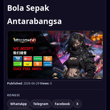
Bola Sepak
Antarabangsa
Published:
2026-06-29
·
Views:
0
KONGSI
WhatsApp
Telegram
Facebook
X