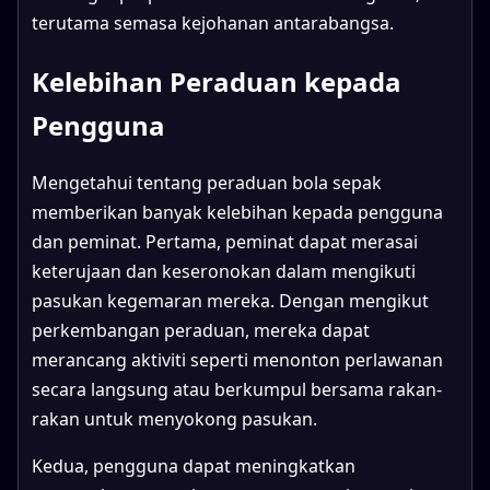
terutama semasa kejohanan antarabangsa.
Kelebihan Peraduan kepada
Pengguna
Mengetahui tentang peraduan bola sepak
memberikan banyak kelebihan kepada pengguna
dan peminat. Pertama, peminat dapat merasai
keterujaan dan keseronokan dalam mengikuti
pasukan kegemaran mereka. Dengan mengikut
perkembangan peraduan, mereka dapat
merancang aktiviti seperti menonton perlawanan
secara langsung atau berkumpul bersama rakan-
rakan untuk menyokong pasukan.
Kedua, pengguna dapat meningkatkan