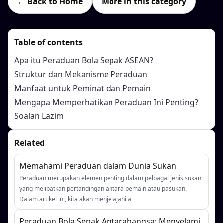
← Back to Home
More in this category
Table of contents
Apa itu Peraduan Bola Sepak ASEAN?
Struktur dan Mekanisme Peraduan
Manfaat untuk Peminat dan Pemain
Mengapa Memperhatikan Peraduan Ini Penting?
Soalan Lazim
Related
Memahami Peraduan dalam Dunia Sukan
Peraduan merupakan elemen penting dalam pelbagai jenis sukan
yang melibatkan pertandingan antara pemain atau pasukan.
Dalam artikel ini, kita akan menjelajahi a
Peraduan Bola Sepak Antarabangsa: Menyelami