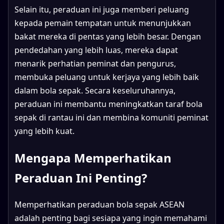
Selain itu, peraduan ini juga memberi peluang
kepada pemain tempatan untuk menunjukkan
bakat mereka di pentas yang lebih besar. Dengan
pendedahan yang lebih luas, mereka dapat
menarik perhatian peminat dan pengurus,
membuka peluang untuk kerjaya yang lebih baik
dalam bola sepak. Secara keseluruhannya,
peraduan ini membantu meningkatkan taraf bola
sepak di rantau ini dan membina komuniti peminat
yang lebih kuat.
Mengapa Memperhatikan
Peraduan Ini Penting?
Memperhatikan peraduan bola sepak ASEAN
adalah penting bagi sesiapa yang ingin memahami