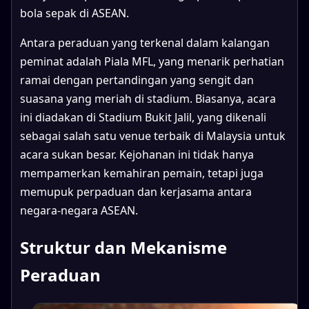
bola sepak di ASEAN.
Antara peraduan yang terkenal dalam kalangan
peminat adalah Piala MFL, yang menarik perhatian
ramai dengan pertandingan yang sengit dan
suasana yang meriah di stadium. Biasanya, acara
ini diadakan di Stadium Bukit Jalil, yang dikenali
sebagai salah satu venue terbaik di Malaysia untuk
acara sukan besar. Kejohanan ini tidak hanya
mempamerkan kemahiran pemain, tetapi juga
memupuk perpaduan dan kerjasama antara
negara-negara ASEAN.
Struktur dan Mekanisme
Peraduan