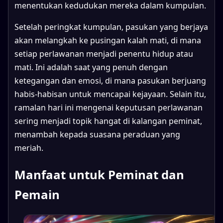
menentukan kedudukan mereka dalam kumpulan.
Setelah peringkat kumpulan, pasukan yang berjaya
akan melangkah ke pusingan kalah mati, di mana
setiap perlawanan menjadi penentu hidup atau
mati. Ini adalah saat yang penuh dengan
ketegangan dan emosi, di mana pasukan berjuang
habis-habisan untuk mencapai kejayaan. Selain itu,
ramalan hari ini mengenai keputusan perlawanan
sering menjadi topik hangat di kalangan peminat,
menambah kepada suasana peraduan yang
meriah.
Manfaat untuk Peminat dan
Pemain