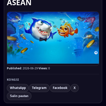
ASEAN
Published:
2026-06-29
·
Views:
0
KONGSI
WhatsApp
Telegram
Facebook
X
Salin pautan