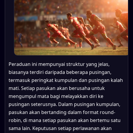
Peraduan ini mempunyai struktur yang jelas,
biasanya terdiri daripada beberapa pusingan,
termasuk peringkat kumpulan dan pusingan kalah
mati. Setiap pasukan akan berusaha untuk
mengumpul mata bagi melayakkan diri ke
pusingan seterusnya. Dalam pusingan kumpulan,
pasukan akan bertanding dalam format round-
robin, di mana setiap pasukan akan bertemu satu
sama lain. Keputusan setiap perlawanan akan