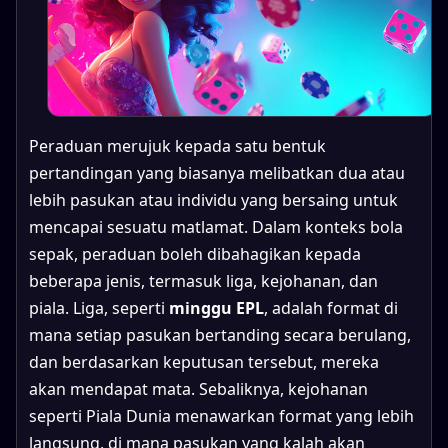
Peraduan merujuk kepada satu bentuk
pertandingan yang biasanya melibatkan dua atau
lebih pasukan atau individu yang bersaing untuk
mencapai sesuatu matlamat. Dalam konteks bola
sepak, peraduan boleh dibahagikan kepada
beberapa jenis, termasuk liga, kejohanan, dan
piala. Liga, seperti
minggu EPL
, adalah format di
mana setiap pasukan bertanding secara berulang,
dan berdasarkan keputusan tersebut, mereka
akan mendapat mata. Sebaliknya, kejohanan
seperti Piala Dunia menawarkan format yang lebih
langsung, di mana pasukan yang kalah akan