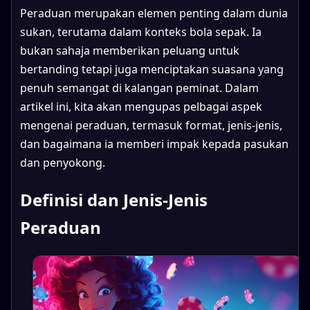
Peraduan merupakan elemen penting dalam dunia
sukan, terutama dalam konteks bola sepak. Ia
bukan sahaja memberikan peluang untuk
bertanding tetapi juga menciptakan suasana yang
penuh semangat di kalangan peminat. Dalam
artikel ini, kita akan mengupas pelbagai aspek
mengenai peraduan, termasuk format, jenis-jenis,
dan bagaimana ia memberi impak kepada pasukan
dan penyokong.
Definisi dan Jenis-Jenis
Peraduan