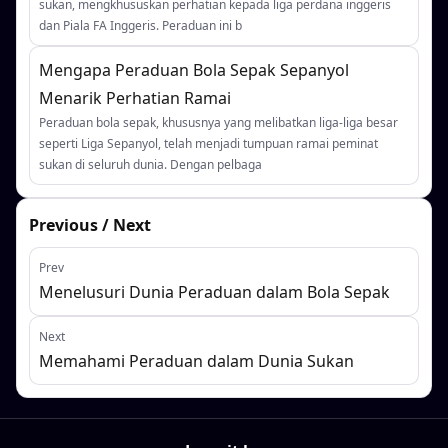
sukan, mengkhususkan perhatian kepada liga perdana inggeris
dan Piala FA Inggeris. Peraduan ini b
Mengapa Peraduan Bola Sepak Sepanyol
Menarik Perhatian Ramai
Peraduan bola sepak, khususnya yang melibatkan liga-liga besar
seperti Liga Sepanyol, telah menjadi tumpuan ramai peminat
sukan di seluruh dunia. Dengan pelbaga
Previous / Next
Prev
Menelusuri Dunia Peraduan dalam Bola Sepak
Next
Memahami Peraduan dalam Dunia Sukan