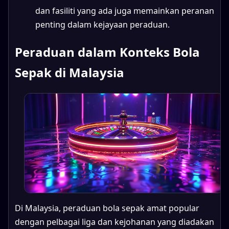
dan fasiliti yang ada juga memainkan peranan
penting dalam kejayaan peraduan.
Peraduan dalam Konteks Bola
Sepak di Malaysia
Di Malaysia, peraduan bola sepak amat popular
dengan pelbagai liga dan kejohanan yang diadakan