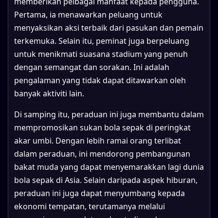
memberikan pelbagai manfaat kepada pengguna.
Pertama, ia menawarkan peluang untuk
menyaksikan aksi terbaik dari pasukan dan pemain
terkemuka. Selain itu, peminat juga berpeluang
untuk menikmati suasana stadium yang penuh
dengan semangat dan sorakan. Ini adalah
pengalaman yang tidak dapat ditawarkan oleh
banyak aktiviti lain.
Di samping itu, peraduan ini juga membantu dalam
mempromosikan sukan bola sepak di peringkat
akar umbi. Dengan lebih ramai orang terlibat
dalam peraduan, ini mendorong pembangunan
bakat muda yang dapat menyemarakkan lagi dunia
bola sepak di Asia. Selain daripada aspek hiburan,
peraduan ini juga dapat menyumbang kepada
ekonomi tempatan, terutamanya melalui