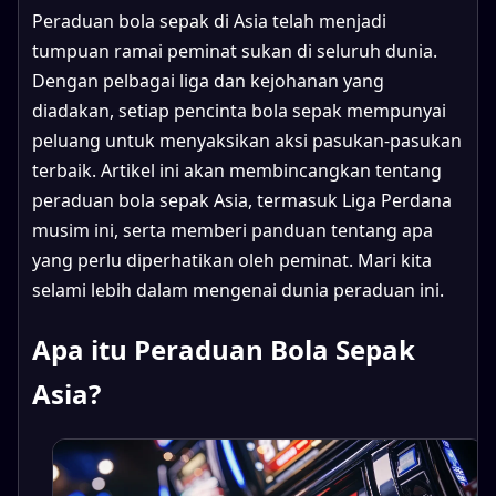
Peraduan bola sepak di Asia telah menjadi
tumpuan ramai peminat sukan di seluruh dunia.
Dengan pelbagai liga dan kejohanan yang
diadakan, setiap pencinta bola sepak mempunyai
peluang untuk menyaksikan aksi pasukan-pasukan
terbaik. Artikel ini akan membincangkan tentang
peraduan bola sepak Asia, termasuk Liga Perdana
musim ini, serta memberi panduan tentang apa
yang perlu diperhatikan oleh peminat. Mari kita
selami lebih dalam mengenai dunia peraduan ini.
Apa itu Peraduan Bola Sepak
Asia?