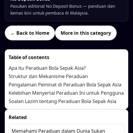
Pasukan editorial No Deposit Bonus — panduan dan
kemas kini untuk pembaca di Malaysia.
← Back to Home
More in this category
Table of contents
Apa itu Peraduan Bola Sepak Asia?
Struktur dan Mekanisme Peraduan
Pengalaman Peminat di Peraduan Bola Sepak Asia
Kelebihan Menyertai Peraduan Ini untuk Pengguna
Soalan Lazim tentang Peraduan Bola Sepak Asia
Related
Memahami Peraduan dalam Dunia Sukan