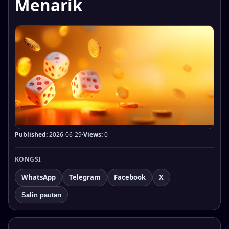
Menarik
Published:
2026-06-29
·
Views:
0
KONGSI
WhatsApp
Telegram
Facebook
X
Salin pautan