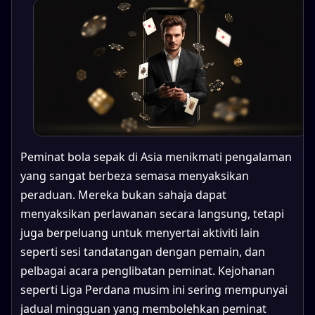
Peminat bola sepak di Asia menikmati pengalaman
yang sangat berbeza semasa menyaksikan
peraduan. Mereka bukan sahaja dapat
menyaksikan perlawanan secara langsung, tetapi
juga berpeluang untuk menyertai aktiviti lain
seperti sesi tandatangan dengan pemain, dan
pelbagai acara penglibatan peminat. Kejohanan
seperti Liga Perdana musim ini sering mempunyai
jadual mingguan yang membolehkan peminat