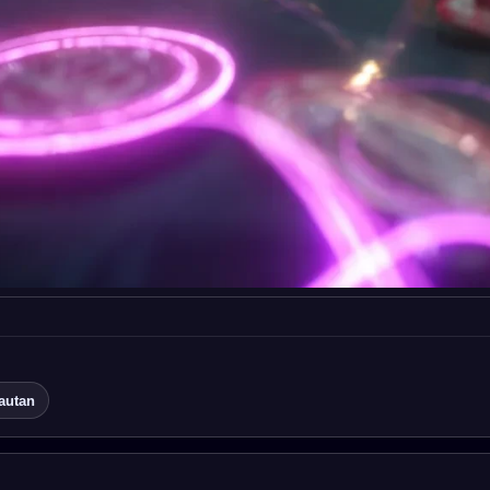
autan