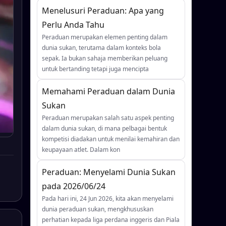
Menelusuri Peraduan: Apa yang
Perlu Anda Tahu
Peraduan merupakan elemen penting dalam
dunia sukan, terutama dalam konteks bola
sepak. Ia bukan sahaja memberikan peluang
untuk bertanding tetapi juga mencipta
Memahami Peraduan dalam Dunia
Sukan
Peraduan merupakan salah satu aspek penting
dalam dunia sukan, di mana pelbagai bentuk
kompetisi diadakan untuk menilai kemahiran dan
keupayaan atlet. Dalam kon
Peraduan: Menyelami Dunia Sukan
pada 2026/06/24
Pada hari ini, 24 Jun 2026, kita akan menyelami
dunia peraduan sukan, mengkhususkan
perhatian kepada liga perdana inggeris dan Piala