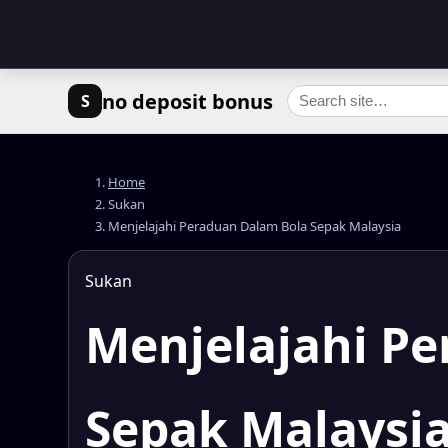
no deposit bonus
S
Search
Home
Sukan
Menjelajahi Peraduan Dalam Bola Sepak Malaysia
Sukan
Menjelajahi P
Sepak Malaysi