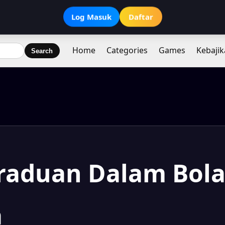
Log Masuk
Daftar
Home
Categories
Games
Kebaji
Search
eraduan Dalam Bol
a