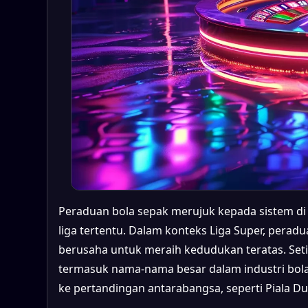
Peraduan bola sepak merujuk kepada sistem d
liga tertentu. Dalam konteks Liga Super, perad
berusaha untuk meraih kedudukan teratas. Set
termasuk nama-nama besar dalam industri bol
ke pertandingan antarabangsa, seperti Piala Du