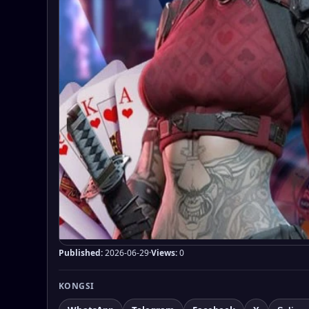
Published:
2026-06-29
·
Views:
0
KONGSI