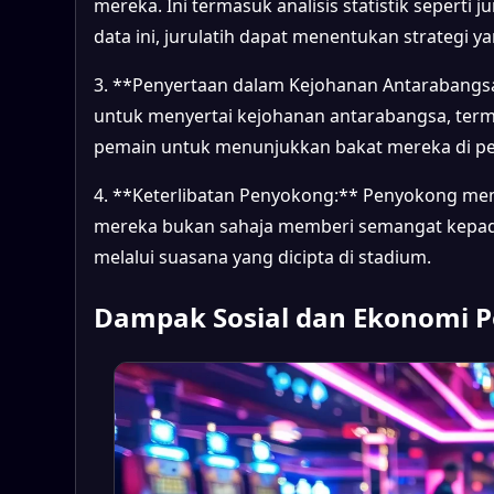
mereka. Ini termasuk analisis statistik seperti
data ini, jurulatih dapat menentukan strategi y
3. **Penyertaan dalam Kejohanan Antarabangsa
untuk menyertai kejohanan antarabangsa, term
pemain untuk menunjukkan bakat mereka di pen
4. **Keterlibatan Penyokong:** Penyokong me
mereka bukan sahaja memberi semangat kepad
melalui suasana yang dicipta di stadium.
Dampak Sosial dan Ekonomi P