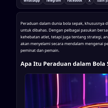
WhatsApp
Telegram
Facebook
X
Salin p
Peraduan dalam dunia bola sepak, khususnya d
untuk dibahas. Dengan pelbagai pasukan bersai
kehebatan atlet, tetapi juga tentang strategi, ana
akan menyelami secara mendalam mengenai per
peminat dan pemain.
Apa Itu Peraduan dalam Bola