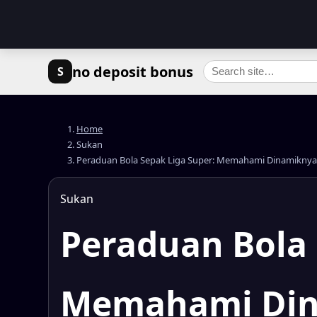
no deposit bonus
S
Search
Home
Sukan
Peraduan Bola Sepak Liga Super: Memahami Dinamiknya
Sukan
Peraduan Bola 
Memahami Din