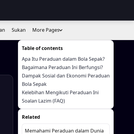
kan
Sukan
More Pages
Table of contents
Apa Itu Peraduan dalam Bola Sepak?
Bagaimana Peraduan Ini Berfungsi?
Dampak Sosial dan Ekonomi Peraduan
Bola Sepak
Kelebihan Mengikuti Peraduan Ini
Soalan Lazim (FAQ)
Related
Memahami Peraduan dalam Dunia