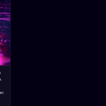
m
k
an