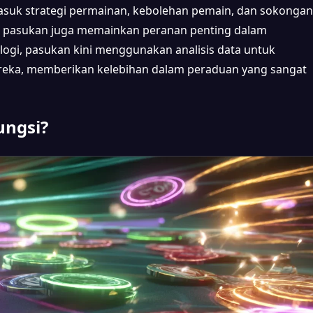
masuk strategi permainan, kebolehan pemain, dan sokongan
tasi pasukan juga memainkan peranan penting dalam
gi, pasukan kini menggunakan analisis data untuk
ka, memberikan kelebihan dalam peraduan yang sangat
ungsi?