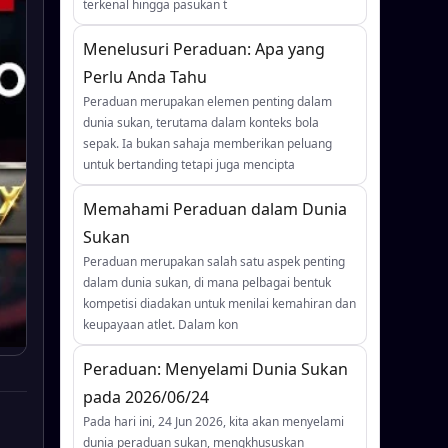
terkenal hingga pasukan t
Menelusuri Peraduan: Apa yang
Perlu Anda Tahu
Peraduan merupakan elemen penting dalam
dunia sukan, terutama dalam konteks bola
sepak. Ia bukan sahaja memberikan peluang
untuk bertanding tetapi juga mencipta
Memahami Peraduan dalam Dunia
Sukan
Peraduan merupakan salah satu aspek penting
dalam dunia sukan, di mana pelbagai bentuk
kompetisi diadakan untuk menilai kemahiran dan
keupayaan atlet. Dalam kon
Peraduan: Menyelami Dunia Sukan
pada 2026/06/24
Pada hari ini, 24 Jun 2026, kita akan menyelami
dunia peraduan sukan, mengkhususkan