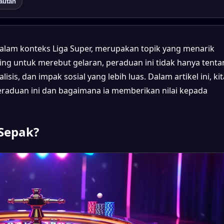
autan
alam konteks Liga Super, merupakan topik yang menarik
ng untuk merebut gelaran, peraduan ini tidak hanya tenta
lisis, dan impak sosial yang lebih luas. Dalam artikel ini, kit
aduan ini dan bagaimana ia memberikan nilai kepada
 Sepak?