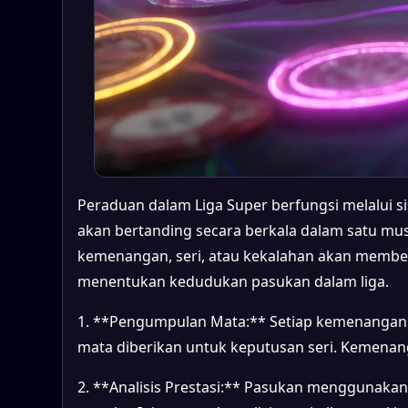
Peraduan dalam Liga Super berfungsi melalui 
akan bertanding secara berkala dalam satu mus
kemenangan, seri, atau kekalahan akan membe
menentukan kedudukan pasukan dalam liga.
1. **Pengumpulan Mata:** Setiap kemenangan
mata diberikan untuk keputusan seri. Kemenan
2. **Analisis Prestasi:** Pasukan menggunakan