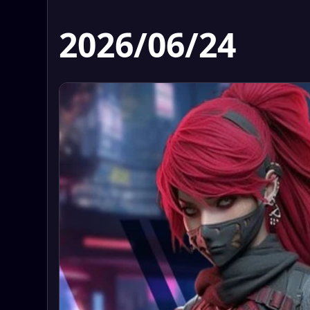
2026/06/24