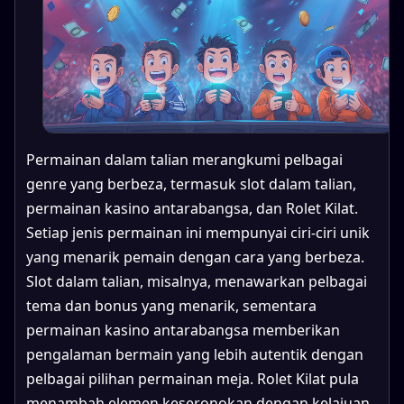
Permainan dalam talian merangkumi pelbagai
genre yang berbeza, termasuk slot dalam talian,
permainan kasino antarabangsa, dan Rolet Kilat.
Setiap jenis permainan ini mempunyai ciri-ciri unik
yang menarik pemain dengan cara yang berbeza.
Slot dalam talian, misalnya, menawarkan pelbagai
tema dan bonus yang menarik, sementara
permainan kasino antarabangsa memberikan
pengalaman bermain yang lebih autentik dengan
pelbagai pilihan permainan meja. Rolet Kilat pula
menambah elemen keseronokan dengan kelajuan