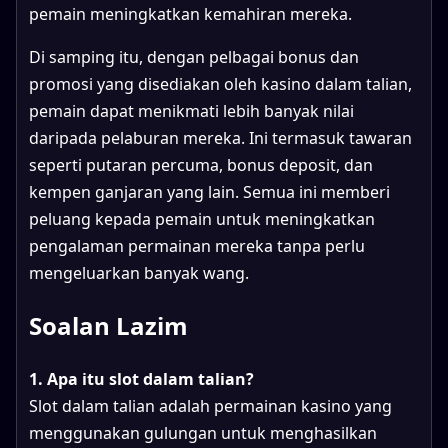
pemain meningkatkan kemahiran mereka.
Di samping itu, dengan pelbagai bonus dan
promosi yang disediakan oleh kasino dalam talian,
pemain dapat menikmati lebih banyak nilai
daripada pelaburan mereka. Ini termasuk tawaran
seperti putaran percuma, bonus deposit, dan
kempen ganjaran yang lain. Semua ini memberi
peluang kepada pemain untuk meningkatkan
pengalaman permainan mereka tanpa perlu
mengeluarkan banyak wang.
Soalan Lazim
1. Apa itu slot dalam talian?
Slot dalam talian adalah permainan kasino yang
menggunakan gulungan untuk menghasilkan