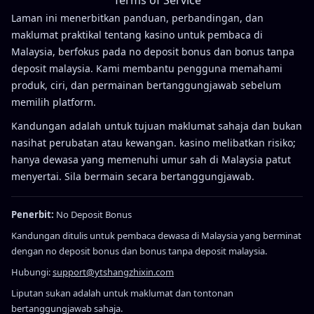
Terms of Service
Laman ini menerbitkan panduan, perbandingan, dan
maklumat praktikal tentang kasino untuk pembaca di
Malaysia, berfokus pada no deposit bonus dan bonus tanpa
deposit malaysia. Kami membantu pengguna memahami
produk, ciri, dan permainan bertanggungjawab sebelum
memilih platform.
Kandungan adalah untuk tujuan maklumat sahaja dan bukan
nasihat perubatan atau kewangan. kasino melibatkan risiko;
hanya dewasa yang memenuhi umur sah di Malaysia patut
menyertai. Sila bermain secara bertanggungjawab.
Penerbit:
No Deposit Bonus
Kandungan ditulis untuk pembaca dewasa di Malaysia yang berminat
dengan no deposit bonus dan bonus tanpa deposit malaysia.
Hubungi:
support@ytshangzhixin.com
Liputan sukan adalah untuk maklumat dan tontonan
bertanggungjawab sahaja.