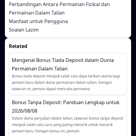
Perbandingan Antara Permainan Fizikal dan
Permainan Dalam Talian
Manfaat untuk Pengguna
Soalan Lazim
Related
Mengenal Bonus Tiada Deposit dalam Dunia
Permainan Dalam Talian
Bonus tiada deposit menjadi salah satu daya tarikan utama bagi
pemain baru dalam dunia permainan dalam talian. Dengan
tawaran ini, pemain dapat mencuba permaina
Bonus Tanpa Deposit: Panduan Lengkap untuk
2026/08/08
Dalam dunia perjudian dalam talian, tawaran bonus tanpa deposit
menjadi salah satu cara yang paling menarik untuk menarik
pemain baru. Dengan bonus ini, pemain