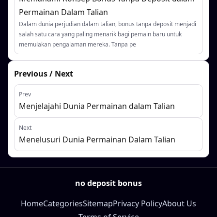
Permainan Dalam Talian
Dalam dunia perjudian dalam talian, bonus tanpa deposit menjadi
salah satu cara yang paling menarik bagi pemain baru untuk
memulakan pengalaman mereka. Tanpa pe
Previous / Next
Prev
Menjelajahi Dunia Permainan dalam Talian
Next
Menelusuri Dunia Permainan Dalam Talian
no deposit bonus
Home
Categories
Sitemap
Privacy Policy
About Us