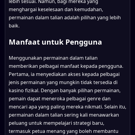
lebih sesuai. Namun, bagi mereka yang
menghargai keselesaan dan kemudahan,
permainan dalam talian adalah pilihan yang lebih
baik.
Manfaat untuk Pengguna
Menggunakan permainan dalam talian
memberikan pelbagai manfaat kepada pengguna.
Pertama, ia menyediakan akses kepada pelbagai
jenis permainan yang mungkin tidak tersedia di
kasino fizikal. Dengan banyak pilihan permainan,
pemain dapat meneroka pelbagai genre dan
mencari apa yang paling mereka nikmati. Selain itu,
permainan dalam talian sering kali menawarkan
peluang untuk mempelajari strategi baru,
termasuk petua menang yang boleh membantu