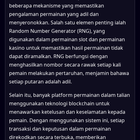
beberapa mekanisme yang memastikan
pengalaman permainan yang adil dan
menyeronokkan. Salah satu elemen penting ialah
Random Number Generator (RNG), yang
digunakan dalam permainan slot dan permainan
kasino untuk memastikan hasil permainan tidak
dapat diramalkan. RNG berfungsi dengan
menghasilkan nombor secara rawak setiap kali
pemain melakukan pertaruhan, menjamin bahawa
setiap putaran adalah adil.
Selain itu, banyak platform permainan dalam talian
menggunakan teknologi blockchain untuk
menawarkan ketelusan dan keselamatan kepada
pemain. Dengan menggunakan sistem ini, setiap
transaksi dan keputusan dalam permainan
direkodkan secara terbuka, memberikan