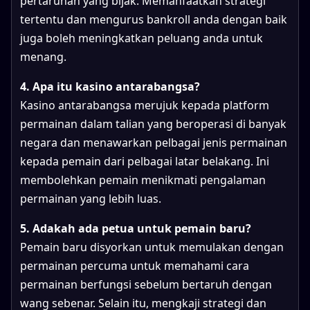
pertaruhan yang bijak. Memanfaatkan strategi
tertentu dan mengurus bankroll anda dengan baik
juga boleh meningkatkan peluang anda untuk
menang.
4. Apa itu kasino antarabangsa?
Kasino antarabangsa merujuk kepada platform
permainan dalam talian yang beroperasi di banyak
negara dan menawarkan pelbagai jenis permainan
kepada pemain dari pelbagai latar belakang. Ini
membolehkan pemain menikmati pengalaman
permainan yang lebih luas.
5. Adakah ada petua untuk pemain baru?
Pemain baru disyorkan untuk memulakan dengan
permainan percuma untuk memahami cara
permainan berfungsi sebelum bertaruh dengan
wang sebenar. Selain itu, mengkaji strategi dan