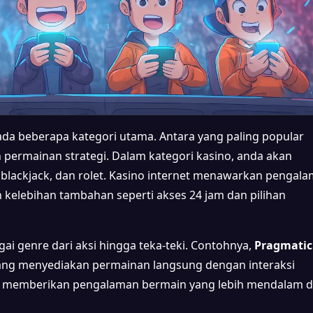
da beberapa kategori utama. Antara yang paling popular
 permainan strategi. Dalam kategori kasino, anda akan
, blackjack, dan rolet. Kasino internet menawarkan pengal
n kelebihan tambahan seperti akses 24 jam dan pilihan
gai genre dari aksi hingga teka-teki. Contohnya,
Pragmatic
yang menyediakan permainan langsung dengan interaksi
Ini memberikan pengalaman bermain yang lebih mendalam 