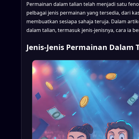
Permainan dalam talian telah menjadi satu fen
pelbagai jenis permainan yang tersedia, dari ka
membuatkan sesiapa sahaja teruja. Dalam artik
dalam talian, termasuk jenis-jenisnya, cara ia 
Jenis-Jenis Permainan Dalam T