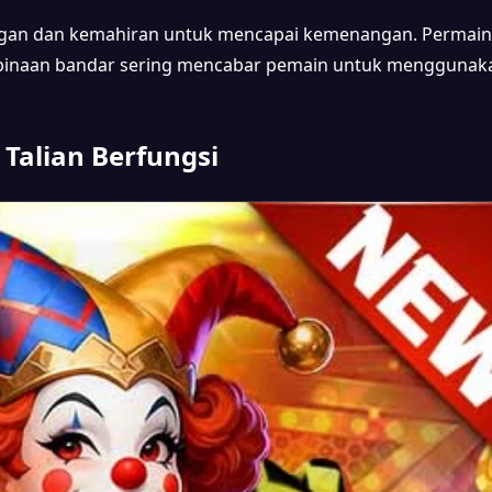
ngan dan kemahiran untuk mencapai kemenangan. Permai
embinaan bandar sering mencabar pemain untuk menggunak
alian Berfungsi