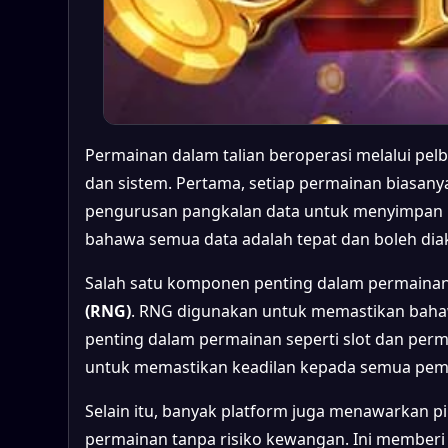
Permainan dalam talian beroperasi melalui pel
dan sistem. Pertama, setiap permainan biasany
pengurusan pangkalan data untuk menyimpan 
bahawa semua data adalah tepat dan boleh dia
Salah satu komponen penting dalam permainan 
(RNG)
. RNG digunakan untuk memastikan bahaw
penting dalam permainan seperti slot dan perm
untuk memastikan keadilan kepada semua pem
Selain itu, banyak platform juga menawarkan p
permainan tanpa risiko kewangan. Ini membe