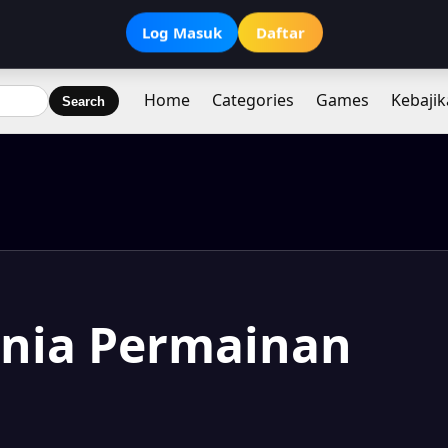
Log Masuk
Daftar
Home
Categories
Games
Kebaji
Search
unia Permainan