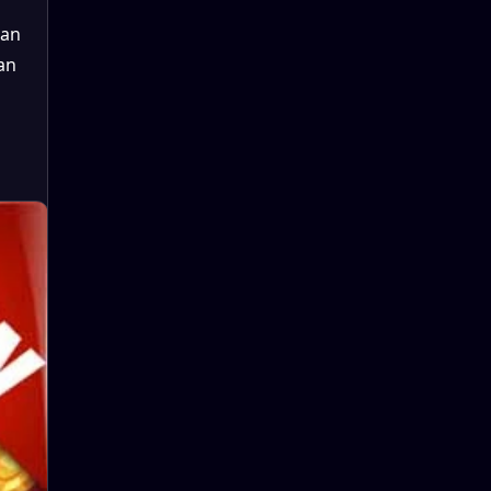
nan
an