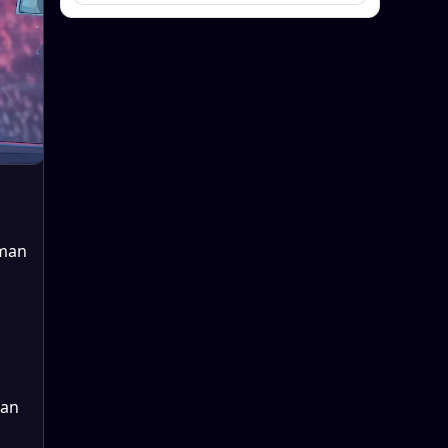
aman
dan