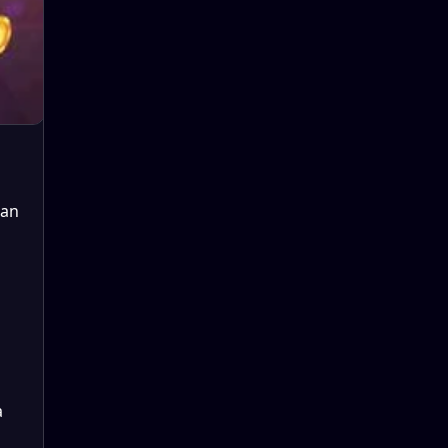
kan
a