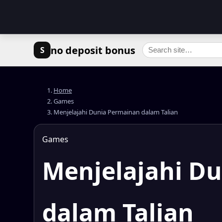
no deposit bonus
S
Search
Home
Games
Menjelajahi Dunia Permainan dalam Talian
Games
Menjelajahi D
dalam Talian