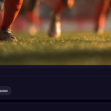
autan