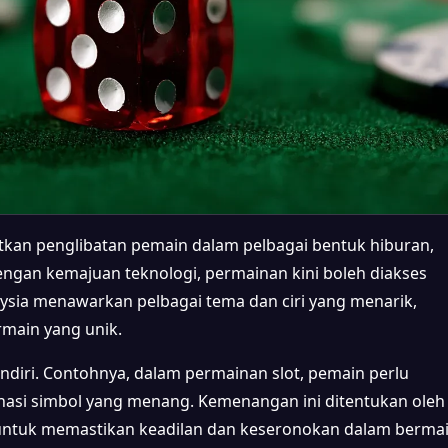
tkan penglibatan pemain dalam pelbagai bentuk hiburan,
engan kemajuan teknologi, permainan kini boleh diakses
aysia menawarkan pelbagai tema dan ciri yang menarik,
main yang unik.
iri. Contohnya, dalam permainan slot, pemain perlu
si simbol yang menang. Kemenangan ini ditentukan oleh
untuk memastikan keadilan dan keseronokan dalam bermai