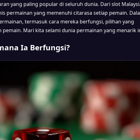
an yang paling popular di seluruh dunia. Dari slot Malaysi
enis permainan yang memenuhi citarasa setiap pemain. Dal
 permainan, termasuk cara mereka berfungsi, pilihan yang
h pemain. Mari kita selami dunia permainan yang menarik in
mana Ia Berfungsi?