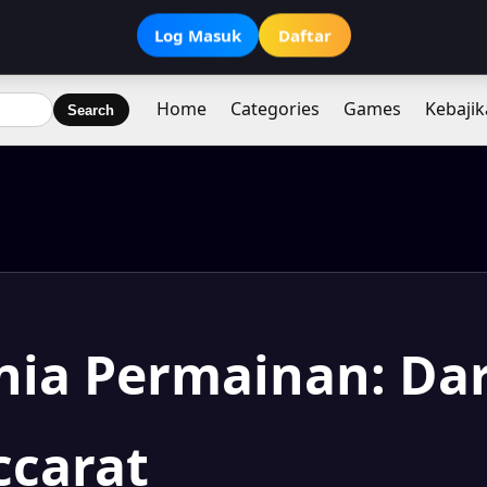
Log Masuk
Daftar
Home
Categories
Games
Kebaji
Search
a Permainan: Dar
ccarat