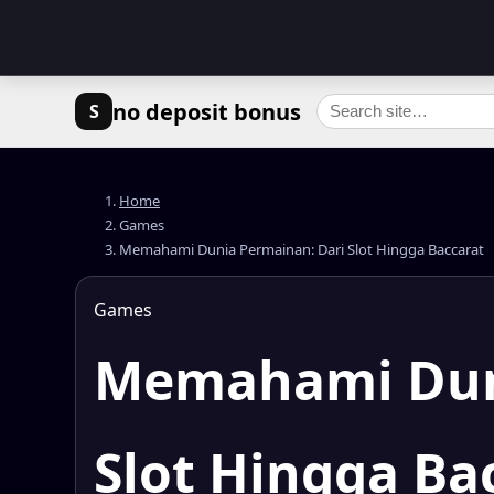
no deposit bonus
S
Search
Home
Games
Memahami Dunia Permainan: Dari Slot Hingga Baccarat
Games
Memahami Duni
Slot Hingga Ba