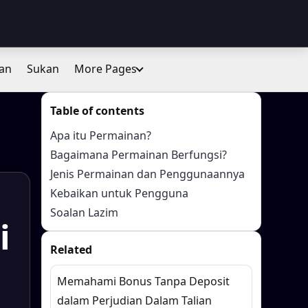
kan
Sukan
More Pages
Table of contents
Apa itu Permainan?
Bagaimana Permainan Berfungsi?
Jenis Permainan dan Penggunaannya
Kebaikan untuk Pengguna
Soalan Lazim
i
Related
Memahami Bonus Tanpa Deposit
dalam Perjudian Dalam Talian