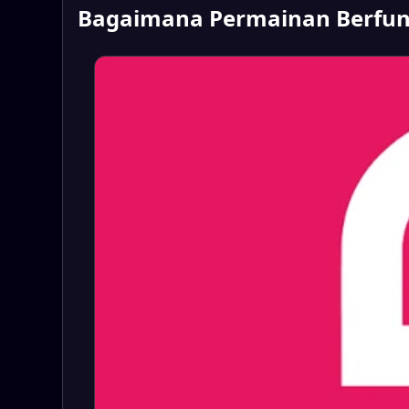
Bagaimana Permainan Berfun