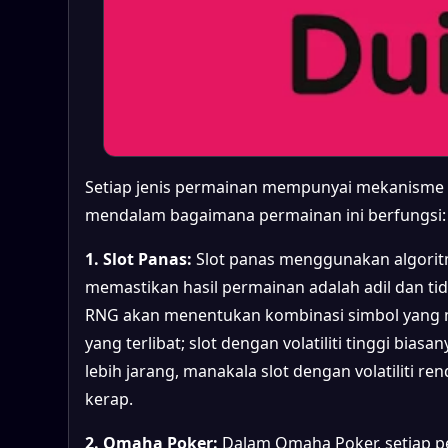
Setiap jenis permainan mempunyai mekanisme da
mendalam bagaimana permainan ini berfungsi:
1. Slot Panas:
Slot panas menggunakan algorit
memastikan hasil permainan adalah adil dan ti
RNG akan menentukan kombinasi simbol yang mun
yang terlibat; slot dengan volatiliti tinggi bi
lebih jarang, manakala slot dengan volatiliti r
kerap.
2. Omaha Poker:
Dalam Omaha Poker, setiap 