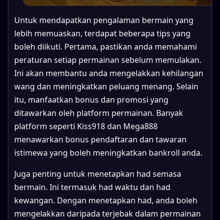
Untuk mendapatkan pengalaman bermain yang
lebih memuaskan, terdapat beberapa tips yang
boleh diikuti. Pertama, pastikan anda memahami
peraturan setiap permainan sebelum memulakan.
Ini akan membantu anda mengelakkan kehilangan
wang dan meningkatkan peluang menang. Selain
itu, manfaatkan bonus dan promosi yang
ditawarkan oleh platform permainan. Banyak
platform seperti Kiss918 dan Mega888
menawarkan bonus pendaftaran dan tawaran
istimewa yang boleh meningkatkan bankroll anda.
Juga penting untuk menetapkan had semasa
bermain. Ini termasuk had waktu dan had
kewangan. Dengan menetapkan had, anda boleh
mengelakkan daripada terjebak dalam permainan