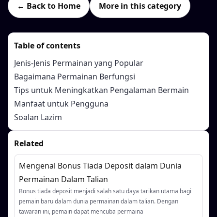
← Back to Home
More in this category
Table of contents
Jenis-Jenis Permainan yang Popular
Bagaimana Permainan Berfungsi
Tips untuk Meningkatkan Pengalaman Bermain
Manfaat untuk Pengguna
Soalan Lazim
Related
Mengenal Bonus Tiada Deposit dalam Dunia
Permainan Dalam Talian
Bonus tiada deposit menjadi salah satu daya tarikan utama bagi
pemain baru dalam dunia permainan dalam talian. Dengan
tawaran ini, pemain dapat mencuba permaina