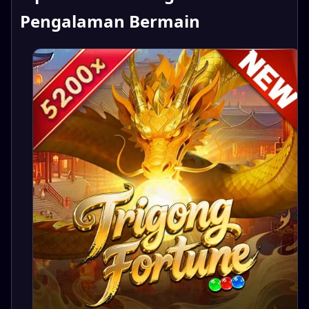
Pengalaman Bermain