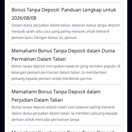
Bonus Tanpa Deposit: Panduan Lengkap untuk
2026/08/08
Dalam dunia perjudian dalam talian, tawaran bonus tanpa deposit
menjadi salah satu cara yang paling menarik untuk menarik
pemain baru. Dengan bonus ini, pemain
Memahami Bonus Tanpa Deposit dalam Dunia
Permainan Dalam Talian
Bonus tanpa deposit merupakan tawaran yang semakin popular di
kalangan pemain permainan dalam talian. Ia memberikan
peluang kepada pemain untuk menikmati permai
Memahami Bonus Tanpa Deposit dalam
Perjudian Dalam Talian
Bonus tanpa deposit adalah salah satu tawaran paling menarik
dalam dunia perjudian dalam talian. Ia memberi peluang kepada
pemain untuk mencuba permainan tanpa