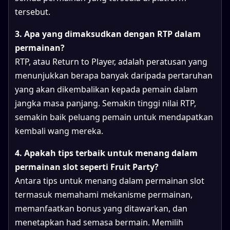
tersebut.
3. Apa yang dimaksudkan dengan RTP dalam
permainan?
RTP, atau Return to Player, adalah peratusan yang
menunjukkan berapa banyak daripada pertaruhan
yang akan dikembalikan kepada pemain dalam
jangka masa panjang. Semakin tinggi nilai RTP,
semakin baik peluang pemain untuk mendapatkan
kembali wang mereka.
4. Apakah tips terbaik untuk menang dalam
permainan slot seperti Fruit Party?
Antara tips untuk menang dalam permainan slot
termasuk memahami mekanisme permainan,
memanfaatkan bonus yang ditawarkan, dan
menetapkan had semasa bermain. Memilih