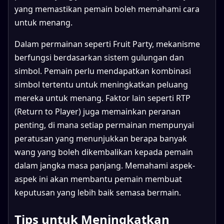
yang memastikan pemain boleh memahami cara
untuk menang.
Dalam permainan seperti Fruit Party, mekanisme
berfungsi berdasarkan sistem gulungan dan
simbol. Pemain perlu mendapatkan kombinasi
simbol tertentu untuk meningkatkan peluang
mereka untuk menang. Faktor lain seperti RTP
(Return to Player) juga memainkan peranan
penting, di mana setiap permainan mempunyai
peratusan yang menunjukkan berapa banyak
wang yang boleh dikembalikan kepada pemain
dalam jangka masa panjang. Memahami aspek-
aspek ini akan membantu pemain membuat
keputusan yang lebih baik semasa bermain.
Tips untuk Meningkatkan