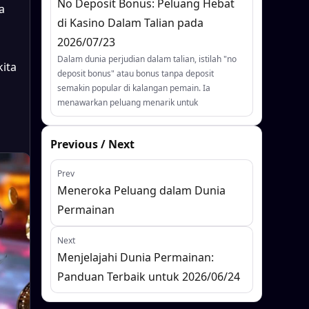
No Deposit Bonus: Peluang Hebat
a
di Kasino Dalam Talian pada
2026/07/23
Dalam dunia perjudian dalam talian, istilah "no
kita
deposit bonus" atau bonus tanpa deposit
semakin popular di kalangan pemain. Ia
menawarkan peluang menarik untuk
Previous / Next
Prev
Meneroka Peluang dalam Dunia
Permainan
Next
Menjelajahi Dunia Permainan:
Panduan Terbaik untuk 2026/06/24