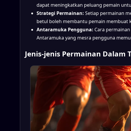
dapat meningkatkan peluang pemain untuk
Strategi Permainan:
Setiap permainan me
betul boleh membantu pemain membuat ke
Antaramuka Pengguna:
Cara permainan 
Antaramuka yang mesra pengguna memud
Jenis-jenis Permainan Dalam 