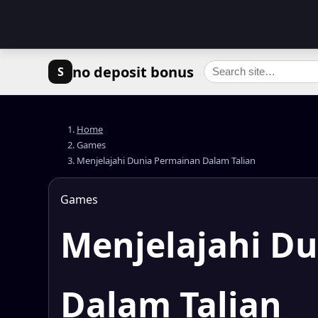
no deposit bonus
S
Search
Home
Games
Menjelajahi Dunia Permainan Dalam Talian
Games
Menjelajahi D
Dalam Talian