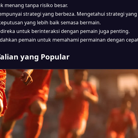
 menang tanpa risiko besar.
mpunyai strategi yang berbeza. Mengetahui strategi yang
putusan yang lebih baik semasa bermain.
direka untuk berinteraksi dengan pemain juga penting.
ahkan pemain untuk memahami permainan dengan cepat
Talian yang Popular