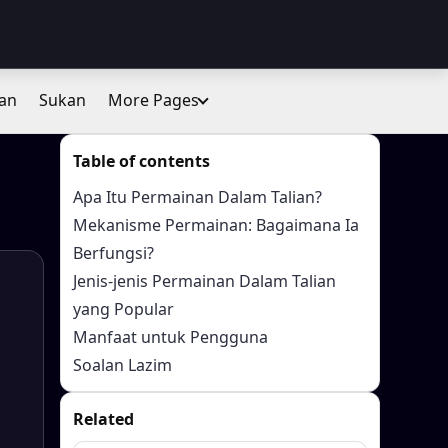
kan
Sukan
More Pages
Table of contents
Apa Itu Permainan Dalam Talian?
Mekanisme Permainan: Bagaimana Ia
Berfungsi?
Jenis-jenis Permainan Dalam Talian
yang Popular
Manfaat untuk Pengguna
Soalan Lazim
Related