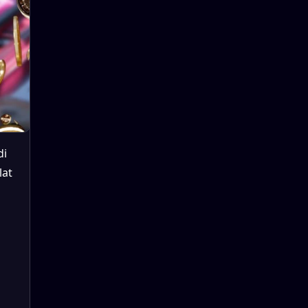
di
lat