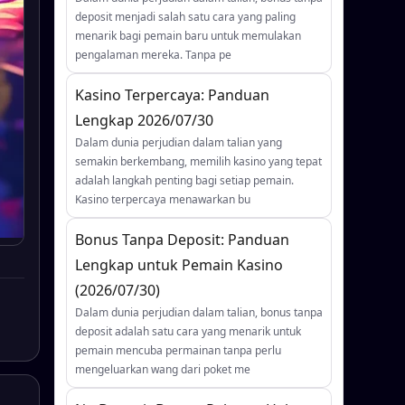
deposit menjadi salah satu cara yang paling
menarik bagi pemain baru untuk memulakan
pengalaman mereka. Tanpa pe
Kasino Terpercaya: Panduan
Lengkap 2026/07/30
Dalam dunia perjudian dalam talian yang
semakin berkembang, memilih kasino yang tepat
adalah langkah penting bagi setiap pemain.
Kasino terpercaya menawarkan bu
Bonus Tanpa Deposit: Panduan
Lengkap untuk Pemain Kasino
(2026/07/30)
Dalam dunia perjudian dalam talian, bonus tanpa
deposit adalah satu cara yang menarik untuk
pemain mencuba permainan tanpa perlu
mengeluarkan wang dari poket me