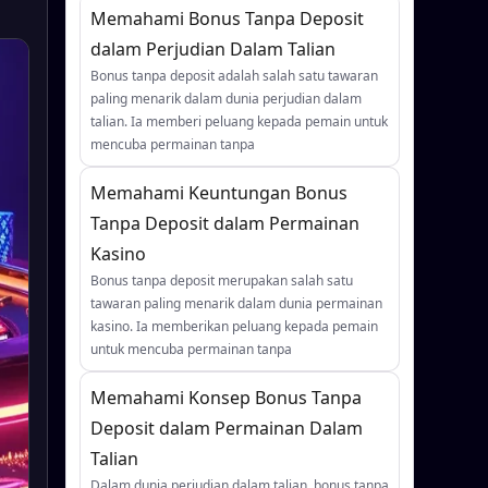
Memahami Bonus Tanpa Deposit
dalam Perjudian Dalam Talian
Bonus tanpa deposit adalah salah satu tawaran
paling menarik dalam dunia perjudian dalam
talian. Ia memberi peluang kepada pemain untuk
mencuba permainan tanpa
Memahami Keuntungan Bonus
Tanpa Deposit dalam Permainan
Kasino
Bonus tanpa deposit merupakan salah satu
tawaran paling menarik dalam dunia permainan
kasino. Ia memberikan peluang kepada pemain
untuk mencuba permainan tanpa
Memahami Konsep Bonus Tanpa
Deposit dalam Permainan Dalam
Talian
Dalam dunia perjudian dalam talian, bonus tanpa