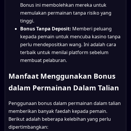
Bonus ini membolehkan mereka untuk
memulakan permainan tanpa risiko yang
tinggi.
Bonus Tanpa Deposit:
Memberi peluang
kepada pemain untuk mencuba kasino tanpa
perlu mendepositkan wang. Ini adalah cara
terbaik untuk menilai platform sebelum
membuat pelaburan.
Manfaat Menggunakan Bonus
dalam Permainan Dalam Talian
Penggunaan bonus dalam permainan dalam talian
memberikan banyak faedah kepada pemain.
Berikut adalah beberapa kelebihan yang perlu
dipertimbangkan: