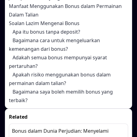
Manfaat Menggunakan Bonus dalam Permainan
Dalam Talian
Soalan Lazim Mengenai Bonus
Apa itu bonus tanpa deposit?
Bagaimana cara untuk mengeluarkan
kemenangan dari bonus?
Adakah semua bonus mempunyai syarat
pertaruhan?
Apakah risiko menggunakan bonus dalam
permainan dalam talian?
Bagaimana saya boleh memilih bonus yang
terbaik?
Related
Bonus dalam Dunia Perjudian: Menyelami