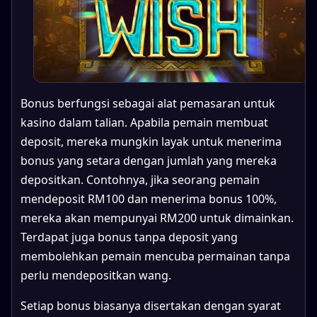
Bonus berfungsi sebagai alat pemasaran untuk
kasino dalam talian. Apabila pemain membuat
deposit, mereka mungkin layak untuk menerima
bonus yang setara dengan jumlah yang mereka
depositkan. Contohnya, jika seorang pemain
mendeposit RM100 dan menerima bonus 100%,
mereka akan mempunyai RM200 untuk dimainkan.
Terdapat juga bonus tanpa deposit yang
membolehkan pemain mencuba permainan tanpa
perlu mendepositkan wang.
Setiap bonus biasanya disertakan dengan syarat