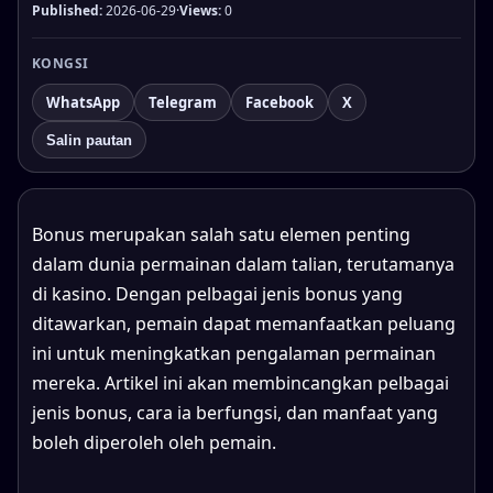
Published:
2026-06-29
·
Views:
0
KONGSI
WhatsApp
Telegram
Facebook
X
Salin pautan
Bonus merupakan salah satu elemen penting
dalam dunia permainan dalam talian, terutamanya
di kasino. Dengan pelbagai jenis bonus yang
ditawarkan, pemain dapat memanfaatkan peluang
ini untuk meningkatkan pengalaman permainan
mereka. Artikel ini akan membincangkan pelbagai
jenis bonus, cara ia berfungsi, dan manfaat yang
boleh diperoleh oleh pemain.