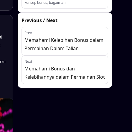
konsep bonus, bagaiman
Previous / Next
Prev
i
Memahami Kelebihan Bonus dalam
s
Permainan Dalam Talian
ami
Next
Memahami Bonus dan
Kelebihannya dalam Permainan Slot