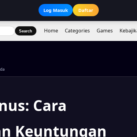
Log Masuk
Daftar
Home
Categories
Games
Kebaji
Search
nda
nus: Cara
n Keuntungan