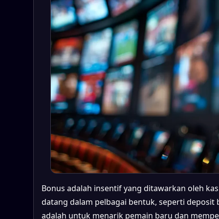
Bonus adalah insentif yang ditawarkan oleh kas
datang dalam pelbagai bentuk, seperti deposit
adalah untuk menarik pemain baru dan memper