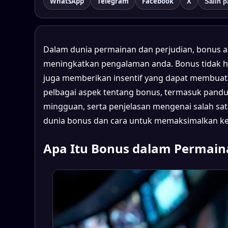
WhatsApp
Telegram
Facebook
X
Salin p
Dalam dunia permainan dan perjudian, bonus ad
meningkatkan pengalaman anda. Bonus tidak 
juga memberikan insentif yang dapat membuat 
pelbagai aspek tentang bonus, termasuk pand
mingguan, serta penjelasan mengenai salah satu
dunia bonus dan cara untuk memaksimalkan k
Apa Itu Bonus dalam Permain