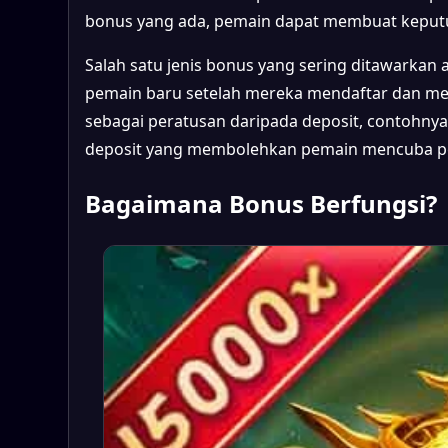
bonus yang ada, pemain dapat membuat keputus
Salah satu jenis bonus yang sering ditawarkan
pemain baru setelah mereka mendaftar dan mem
sebagai peratusan daripada deposit, contohnya,
deposit yang membolehkan pemain mencuba per
Bagaimana Bonus Berfungsi?