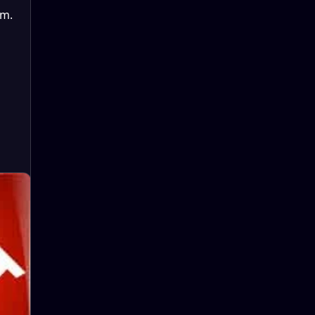
rm.
a