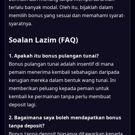
terlalu banyak modal. Oleh itu, bijaklah dalam
memilih bonus yang sesuai dan memahami syarat-
syaratnya.
Soalan Lazim (FAQ)
1. Apakah itu bonus pulangan tunai?
Bonus pulangan tunai adalah insentif di mana
pemain menerima kembali sebahagian daripada
kerugian mereka dalam bentuk wang tunai. Ini
memberikan peluang kepada pemain untuk
kembali ke permainan tanpa perlu membuat
deposit lagi.
2. Bagaimana saya boleh mendapatkan bonus
tanpa deposit?
Bonus tanpa deposit biasanya ditawarkan kepada