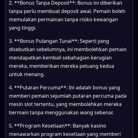
2. **Bonus Tanpa Deposit**: Bonus ini diberikan
tanpa perlu membuat deposit awal. Pemain boleh
memulakan permainan tanpa risiko kewangan
yang tinggi.
3. **Bonus Pulangan Tunai**: Seperti yang
disebutkan sebelumnya, ini membolehkan pemain
mendapatkan kembali sebahagian kerugian
mereka, memberikan mereka peluang kedua
untuk menang.
4. **Putaran Percuma**: Ini adalah bonus yang
memberi pemain sejumlah putaran percuma pada
mesin slot tertentu, yang membolehkan mereka
bermain tanpa menggunakan wang sebenar.
5. **Program Kesetiaan**: Banyak kasino
menawarkan program kesetiaan yang memberi