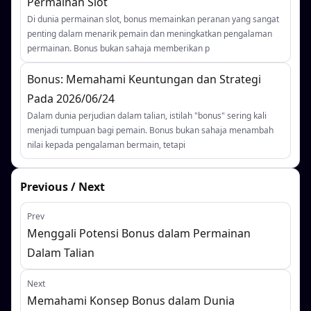
Permainan Slot
Di dunia permainan slot, bonus memainkan peranan yang sangat
penting dalam menarik pemain dan meningkatkan pengalaman
permainan. Bonus bukan sahaja memberikan p
Bonus: Memahami Keuntungan dan Strategi
Pada 2026/06/24
Dalam dunia perjudian dalam talian, istilah "bonus" sering kali
menjadi tumpuan bagi pemain. Bonus bukan sahaja menambah
nilai kepada pengalaman bermain, tetapi
Previous / Next
Prev
Menggali Potensi Bonus dalam Permainan
Dalam Talian
Next
Memahami Konsep Bonus dalam Dunia