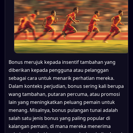
Bonus merujuk kepada insentif tambahan yang
diberikan kepada pengguna atau pelanggan
sebagai cara untuk menarik perhatian mereka.
Dalam konteks perjudian, bonus sering kali berupa
wang tambahan, putaran percuma, atau promosi
lain yang meningkatkan peluang pemain untuk
menang. Misalnya, bonus pulangan tunai adalah
salah satu jenis bonus yang paling popular di
kalangan pemain, di mana mereka menerima