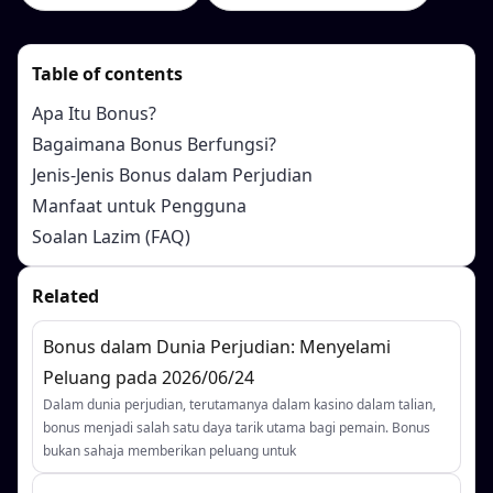
Table of contents
Apa Itu Bonus?
Bagaimana Bonus Berfungsi?
Jenis-Jenis Bonus dalam Perjudian
Manfaat untuk Pengguna
Soalan Lazim (FAQ)
Related
Bonus dalam Dunia Perjudian: Menyelami
Peluang pada 2026/06/24
Dalam dunia perjudian, terutamanya dalam kasino dalam talian,
bonus menjadi salah satu daya tarik utama bagi pemain. Bonus
bukan sahaja memberikan peluang untuk