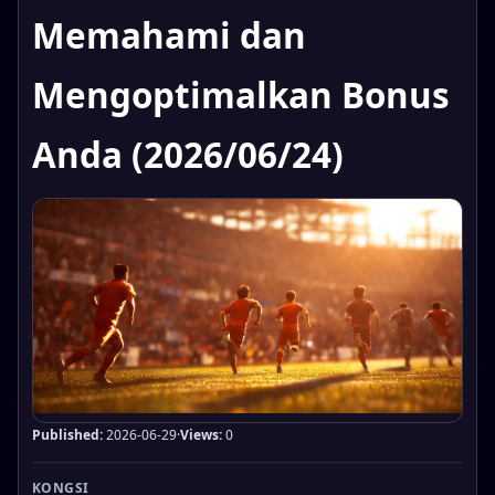
Memahami dan
Mengoptimalkan Bonus
Anda (2026/06/24)
Published:
2026-06-29
·
Views:
0
KONGSI