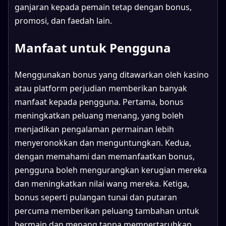
ganjaran kepada pemain tetap dengan bonus,
promosi, dan faedah lain.
Manfaat untuk Pengguna
Menggunakan bonus yang ditawarkan oleh kasino
atau platform perjudian memberikan banyak
manfaat kepada pengguna. Pertama, bonus
meningkatkan peluang menang, yang boleh
menjadikan pengalaman permainan lebih
menyeronokkan dan menguntungkan. Kedua,
dengan memahami dan memanfaatkan bonus,
pengguna boleh mengurangkan kerugian mereka
dan meningkatkan nilai wang mereka. Ketiga,
bonus seperti pulangan tunai dan putaran
percuma memberikan peluang tambahan untuk
bermain dan menang tanpa mempertaruhkan