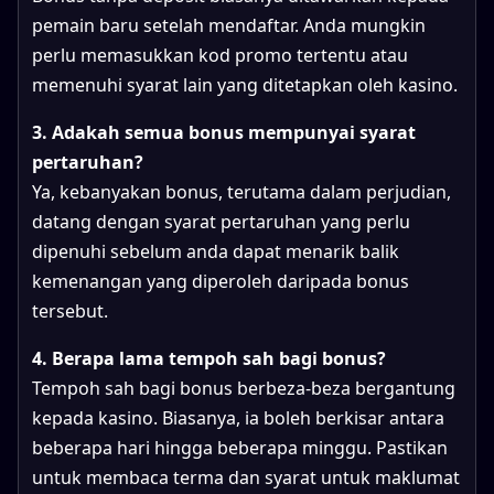
pemain baru setelah mendaftar. Anda mungkin
perlu memasukkan kod promo tertentu atau
memenuhi syarat lain yang ditetapkan oleh kasino.
3. Adakah semua bonus mempunyai syarat
pertaruhan?
Ya, kebanyakan bonus, terutama dalam perjudian,
datang dengan syarat pertaruhan yang perlu
dipenuhi sebelum anda dapat menarik balik
kemenangan yang diperoleh daripada bonus
tersebut.
4. Berapa lama tempoh sah bagi bonus?
Tempoh sah bagi bonus berbeza-beza bergantung
kepada kasino. Biasanya, ia boleh berkisar antara
beberapa hari hingga beberapa minggu. Pastikan
untuk membaca terma dan syarat untuk maklumat