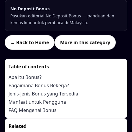
No Deposit Bonus
Pasukan editorial No Deposit Bonus — panduan dan
kemas kini untuk pembaca di Malaysia.
← Back to Home
More in this category
Table of contents
Apa itu Bonus?
Bagaimana Bonus Bekerja?
Jenis-Jenis Bonus yang Tersedia
Manfaat untuk Pengguna
FAQ Mengenai Bonus
Related