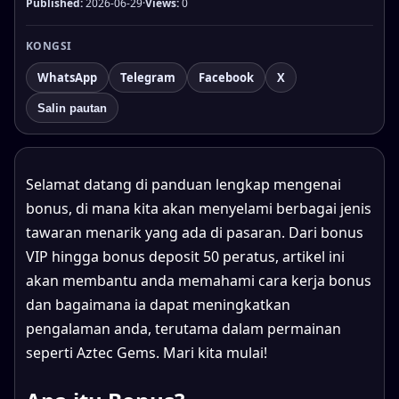
Published:
2026-06-29
·
Views:
0
KONGSI
WhatsApp
Telegram
Facebook
X
Salin pautan
Selamat datang di panduan lengkap mengenai
bonus, di mana kita akan menyelami berbagai jenis
tawaran menarik yang ada di pasaran. Dari bonus
VIP hingga bonus deposit 50 peratus, artikel ini
akan membantu anda memahami cara kerja bonus
dan bagaimana ia dapat meningkatkan
pengalaman anda, terutama dalam permainan
seperti Aztec Gems. Mari kita mulai!