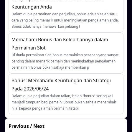
Keuntungan Anda
Dalam dunia permainan dan perjudian, bonus adalah salah satu
cara yang paling menarik untuk meningkatkan pengalaman anda.
Bonus tidak hanya menawarkan peluang t
Memahami Bonus dan Kelebihannya dalam
Permainan Slot
Di dunia permainan slot, bonus memainkan peranan yang sangat
penting dalam menarik pemain dan meningkatkan pengalaman
permainan. Bonus bukan sahaja memberikan p
Bonus: Memahami Keuntungan dan Strategi
Pada 2026/06/24
Dalam dunia perjudian dalam talian, istilah "bonus" sering kali
menjadi tumpuan bagi pemain. Bonus bukan sahaja menambah
nilai kepada pengalaman bermain, tetapi
Previous / Next