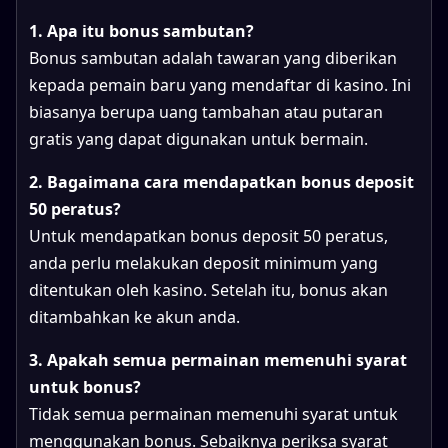
1. Apa itu bonus sambutan?
Bonus sambutan adalah tawaran yang diberikan
kepada pemain baru yang mendaftar di kasino. Ini
biasanya berupa uang tambahan atau putaran
gratis yang dapat digunakan untuk bermain.
2. Bagaimana cara mendapatkan bonus deposit
50 peratus?
Untuk mendapatkan bonus deposit 50 peratus,
anda perlu melakukan deposit minimum yang
ditentukan oleh kasino. Setelah itu, bonus akan
ditambahkan ke akun anda.
3. Apakah semua permainan memenuhi syarat
untuk bonus?
Tidak semua permainan memenuhi syarat untuk
menggunakan bonus. Sebaiknya periksa syarat