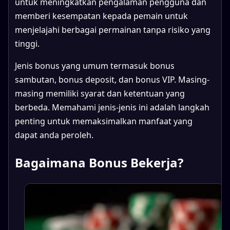
untuk meningkatkan pengalaman pengguna dan
memberi kesempatan kepada pemain untuk
menjelajahi berbagai permainan tanpa risiko yang
tinggi.
Jenis bonus yang umum termasuk bonus
sambutan, bonus deposit, dan bonus VIP. Masing-
masing memiliki syarat dan ketentuan yang
berbeda. Memahami jenis-jenis ini adalah langkah
penting untuk memaksimalkan manfaat yang
dapat anda peroleh.
Bagaimana Bonus Bekerja?