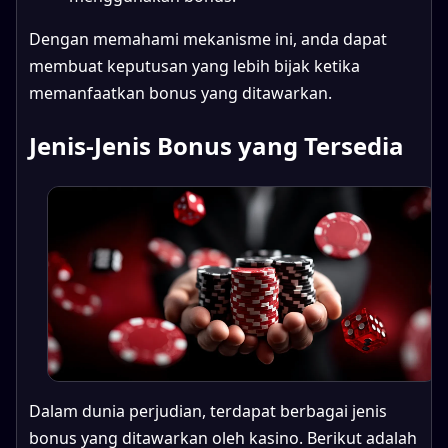
Dengan memahami mekanisme ini, anda dapat
membuat keputusan yang lebih bijak ketika
memanfaatkan bonus yang ditawarkan.
Jenis-Jenis Bonus yang Tersedia
Dalam dunia perjudian, terdapat berbagai jenis
bonus yang ditawarkan oleh kasino. Berikut adalah