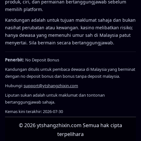
produk, ciri, dan permainan bertanggungjawab sebelum
memilih platform.
Kandungan adalah untuk tujuan maklumat sahaja dan bukan
nasihat perubatan atau kewangan. kasino melibatkan risiko;
hanya dewasa yang memenuhi umur sah di Malaysia patut
menyertai. Sila bermain secara bertanggungjawab.
Penerbit:
No Deposit Bonus
Kandungan ditulis untuk pembaca dewasa di Malaysia yang berminat
dengan no deposit bonus dan bonus tanpa deposit malaysia.
Hubungi:
support@ytshangzhixin.com
Liputan sukan adalah untuk maklumat dan tontonan
bertanggungjawab sahaja.
Kemas kini terakhir: 2026-07-30
© 2026 ytshangzhixin.com Semua hak cipta
terpelihara