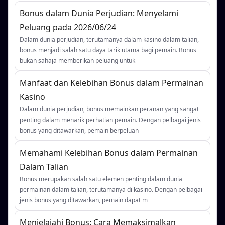
Bonus dalam Dunia Perjudian: Menyelami
Peluang pada 2026/06/24
Dalam dunia perjudian, terutamanya dalam kasino dalam talian,
bonus menjadi salah satu daya tarik utama bagi pemain. Bonus
bukan sahaja memberikan peluang untuk
Manfaat dan Kelebihan Bonus dalam Permainan
Kasino
Dalam dunia perjudian, bonus memainkan peranan yang sangat
penting dalam menarik perhatian pemain. Dengan pelbagai jenis
bonus yang ditawarkan, pemain berpeluan
Memahami Kelebihan Bonus dalam Permainan
Dalam Talian
Bonus merupakan salah satu elemen penting dalam dunia
permainan dalam talian, terutamanya di kasino. Dengan pelbagai
jenis bonus yang ditawarkan, pemain dapat m
Menjelajahi Bonus: Cara Memaksimalkan