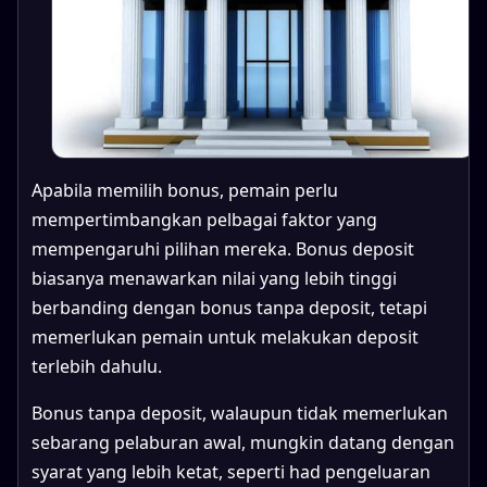
Apabila memilih bonus, pemain perlu
mempertimbangkan pelbagai faktor yang
mempengaruhi pilihan mereka. Bonus deposit
biasanya menawarkan nilai yang lebih tinggi
berbanding dengan bonus tanpa deposit, tetapi
memerlukan pemain untuk melakukan deposit
terlebih dahulu.
Bonus tanpa deposit, walaupun tidak memerlukan
sebarang pelaburan awal, mungkin datang dengan
syarat yang lebih ketat, seperti had pengeluaran