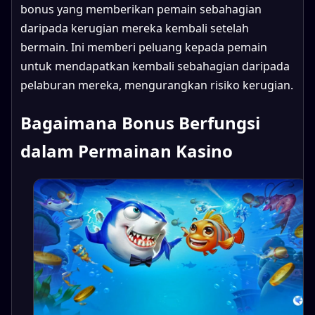
bonus yang memberikan pemain sebahagian
daripada kerugian mereka kembali setelah
bermain. Ini memberi peluang kepada pemain
untuk mendapatkan kembali sebahagian daripada
pelaburan mereka, mengurangkan risiko kerugian.
Bagaimana Bonus Berfungsi
dalam Permainan Kasino