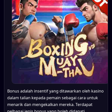
Bonus adalah insentif yang ditawarkan oleh kasino
dalam talian kepada pemain sebagai cara untuk
menarik dan mengekalkan mereka. Terdapat
pelbagai jenis bonus yang boleh didapati,