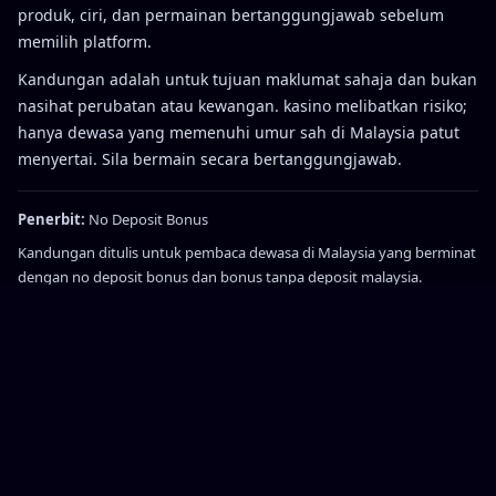
produk, ciri, dan permainan bertanggungjawab sebelum
memilih platform.
Kandungan adalah untuk tujuan maklumat sahaja dan bukan
nasihat perubatan atau kewangan. kasino melibatkan risiko;
hanya dewasa yang memenuhi umur sah di Malaysia patut
menyertai. Sila bermain secara bertanggungjawab.
Penerbit:
No Deposit Bonus
Kandungan ditulis untuk pembaca dewasa di Malaysia yang berminat
dengan no deposit bonus dan bonus tanpa deposit malaysia.
Hubungi:
support@ytshangzhixin.com
Liputan sukan adalah untuk maklumat dan tontonan
bertanggungjawab sahaja.
Kemas kini terakhir: 2026-08-08
© 2026 ytshangzhixin.com Semua hak cipta
terpelihara