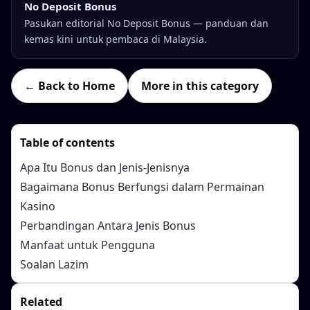
No Deposit Bonus
Pasukan editorial No Deposit Bonus — panduan dan
kemas kini untuk pembaca di Malaysia.
← Back to Home
More in this category
Table of contents
Apa Itu Bonus dan Jenis-Jenisnya
Bagaimana Bonus Berfungsi dalam Permainan
Kasino
Perbandingan Antara Jenis Bonus
Manfaat untuk Pengguna
Soalan Lazim
Related