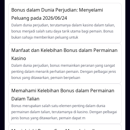
Bonus dalam Dunia Perjudian: Menyelami
Peluang pada 2026/06/24
Dalam dunia perjudian, terutamanya dalam kasino dalam talian,
bonus menjadi salah satu daya tarik utama bagi pemain. Bonus
bukan sahaja memberikan peluang untuk
Manfaat dan Kelebihan Bonus dalam Permainan
Kasino
Dalam dunia perjudian, bonus memainkan peranan yang sangat
penting dalam menarik perhatian pemain. Dengan pelbagai jenis
bonus yang ditawarkan, pemain berpeluan
Memahami Kelebihan Bonus dalam Permainan
Dalam Talian
Bonus merupakan salah satu elemen penting dalam dunia
permainan dalam talian, terutamanya di kasino. Dengan pelbagai
jenis bonus yang ditawarkan, pemain dapat m