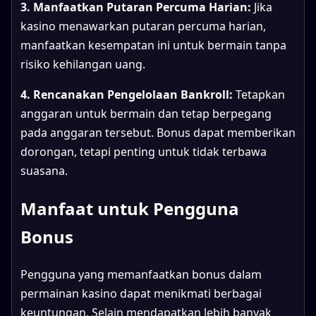
3. Manfaatkan Putaran Percuma Harian:
Jika
kasino menawarkan putaran percuma harian,
manfaatkan kesempatan ini untuk bermain tanpa
risiko kehilangan uang.
4. Rencanakan Pengelolaan Bankroll:
Tetapkan
anggaran untuk bermain dan tetap berpegang
pada anggaran tersebut. Bonus dapat memberikan
dorongan, tetapi penting untuk tidak terbawa
suasana.
Manfaat untuk Pengguna
Bonus
Pengguna yang memanfaatkan bonus dalam
permainan kasino dapat menikmati berbagai
keuntungan. Selain mendapatkan lebih banyak