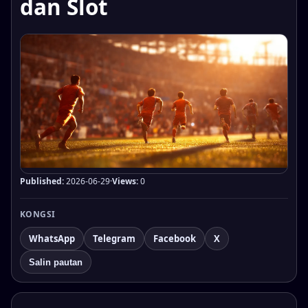
dan Slot
Published:
2026-06-29
·
Views:
0
KONGSI
WhatsApp
Telegram
Facebook
X
Salin pautan