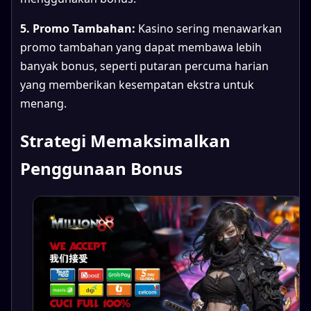
5. Promo Tambahan:
Kasino sering menawarkan
promo tambahan yang dapat membawa lebih
banyak bonus, seperti putaran percuma harian
yang memberikan kesempatan ekstra untuk
menang.
Strategi Memaksimalkan
Penggunaan Bonus