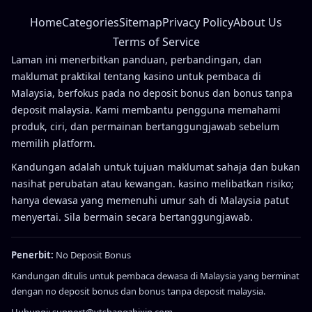
Home
Categories
Sitemap
Privacy Policy
About Us
Terms of Service
Laman ini menerbitkan panduan, perbandingan, dan
maklumat praktikal tentang kasino untuk pembaca di
Malaysia, berfokus pada no deposit bonus dan bonus tanpa
deposit malaysia. Kami membantu pengguna memahami
produk, ciri, dan permainan bertanggungjawab sebelum
memilih platform.
Kandungan adalah untuk tujuan maklumat sahaja dan bukan
nasihat perubatan atau kewangan. kasino melibatkan risiko;
hanya dewasa yang memenuhi umur sah di Malaysia patut
menyertai. Sila bermain secara bertanggungjawab.
Penerbit:
No Deposit Bonus
Kandungan ditulis untuk pembaca dewasa di Malaysia yang berminat
dengan no deposit bonus dan bonus tanpa deposit malaysia.