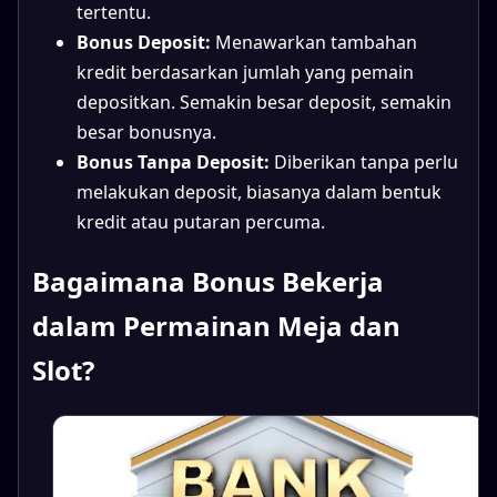
tertentu.
Bonus Deposit:
Menawarkan tambahan
kredit berdasarkan jumlah yang pemain
depositkan. Semakin besar deposit, semakin
besar bonusnya.
Bonus Tanpa Deposit:
Diberikan tanpa perlu
melakukan deposit, biasanya dalam bentuk
kredit atau putaran percuma.
Bagaimana Bonus Bekerja
dalam Permainan Meja dan
Slot?