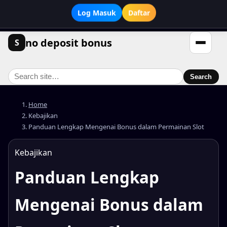
Log Masuk
Daftar
no deposit bonus
S
Search
Search
Home
Kebajikan
Panduan Lengkap Mengenai Bonus dalam Permainan Slot
Kebajikan
Panduan Lengkap
Mengenai Bonus dalam