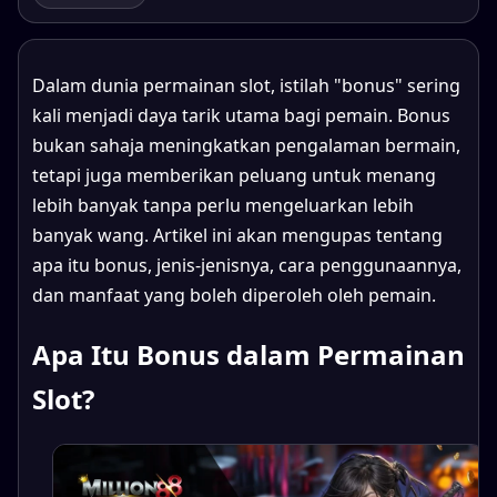
Dalam dunia permainan slot, istilah "bonus" sering
kali menjadi daya tarik utama bagi pemain. Bonus
bukan sahaja meningkatkan pengalaman bermain,
tetapi juga memberikan peluang untuk menang
lebih banyak tanpa perlu mengeluarkan lebih
banyak wang. Artikel ini akan mengupas tentang
apa itu bonus, jenis-jenisnya, cara penggunaannya,
dan manfaat yang boleh diperoleh oleh pemain.
Apa Itu Bonus dalam Permainan
Slot?