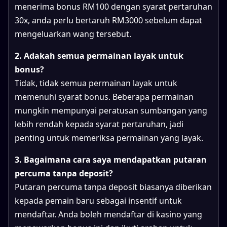
menerima bonus RM100 dengan syarat pertaruhan
30x, anda perlu bertaruh RM3000 sebelum dapat
mengeluarkan wang tersebut.
2. Adakah semua permainan layak untuk
bonus?
Tidak, tidak semua permainan layak untuk
memenuhi syarat bonus. Beberapa permainan
mungkin mempunyai peratusan sumbangan yang
lebih rendah kepada syarat pertaruhan, jadi
penting untuk memeriksa permainan yang layak.
3. Bagaimana cara saya mendapatkan putaran
percuma tanpa deposit?
Putaran percuma tanpa deposit biasanya diberikan
kepada pemain baru sebagai insentif untuk
mendaftar. Anda boleh mendaftar di kasino yang