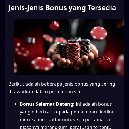
Jenis-Jenis Bonus yang Tersedia
Berikut adalah beberapa jenis bonus yang sering
ditawarkan dalam permainan slot:
Bonus Selamat Datang:
Ini adalah bonus
yang diberikan kepada pemain baru ketika
mereka mendaftar untuk kali pertama. Ia
biasanya merangkumi peratusan tertentu