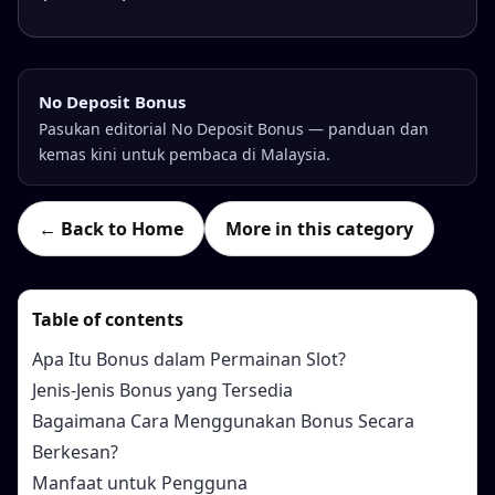
No Deposit Bonus
Pasukan editorial No Deposit Bonus — panduan dan
kemas kini untuk pembaca di Malaysia.
← Back to Home
More in this category
Table of contents
Apa Itu Bonus dalam Permainan Slot?
Jenis-Jenis Bonus yang Tersedia
Bagaimana Cara Menggunakan Bonus Secara
Berkesan?
Manfaat untuk Pengguna