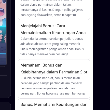
dalam dunia permainan dalam talian,
terutamanya di kasino. Dengan pelbagai jenis
bonus yang ditawarkan, pemain dapat m
Menjelajahi Bonus: Cara
Memaksimalkan Keuntungan Anda
Dalam dunia permainan dan perjudian, bonus
adalah salah satu cara yang paling menarik
untuk meningkatkan pengalaman anda. Bonus
tidak hanya menawarkan peluang t
Memahami Bonus dan
Kelebihannya dalam Permainan Slot
Di dunia permainan slot, bonus memainkan
peranan yang sangat penting dalam menarik
pemain dan meningkatkan pengalaman
permainan. Bonus bukan sahaja memberikan p
Bonus: Memahami Keuntungan dan