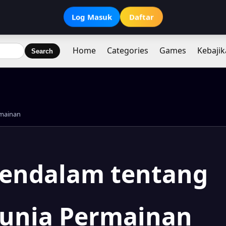
Log Masuk
Daftar
Home
Categories
Games
Kebaji
Search
mainan
ndalam tentang
unia Permainan