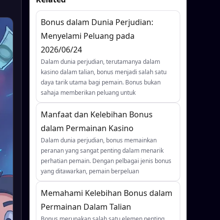
Bonus dalam Dunia Perjudian:
Menyelami Peluang pada
2026/06/24
Dalam dunia perjudian, terutamanya dalam
kasino dalam talian, bonus menjadi salah satu
daya tarik utama bagi pemain. Bonus bukan
sahaja memberikan peluang untuk
Manfaat dan Kelebihan Bonus
dalam Permainan Kasino
Dalam dunia perjudian, bonus memainkan
peranan yang sangat penting dalam menarik
perhatian pemain. Dengan pelbagai jenis bonus
yang ditawarkan, pemain berpeluan
Memahami Kelebihan Bonus dalam
Permainan Dalam Talian
Bonus merupakan salah satu elemen penting