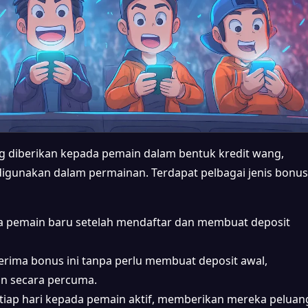
 diberikan kepada pemain dalam bentuk kredit wang,
digunakan dalam permainan. Terdapat pelbagai jenis bonus
a pemain baru setelah mendaftar dan membuat deposit
ima bonus ini tanpa perlu membuat deposit awal,
 secara percuma.
tiap hari kepada pemain aktif, memberikan mereka peluan