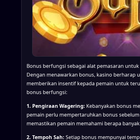
Bonus berfungsi sebagai alat pemasaran untu
Dengan menawarkan bonus, kasino berharap u
memberikan insentif kepada pemain untuk ter
bonus berfungsi:
1. Pengiraan Wagering:
Kebanyakan bonus mem
pemain perlu mempertaruhkan bonus sebelum 
memastikan pemain memahami berapa banyak 
2. Tempoh Sah:
Setiap bonus mempunyai tempo